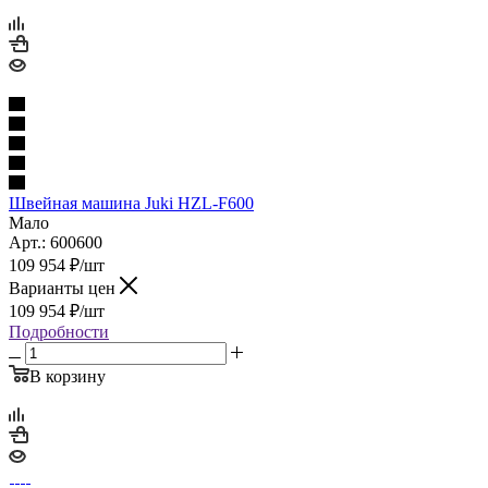
Швейная машина Juki HZL-F600
Мало
Арт.: 600600
109 954
₽
/шт
Варианты цен
109 954
₽
/шт
Подробности
В корзину