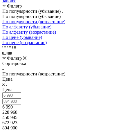
Janome
Фильтр
По популярности (убывание)
По популярности (убывание)
По популярности (возрастание)
По алфавиту (убывание)
По алфавиту (возрастание)
По цене (убывание)
По цене (возрастание)
Фильтр
Сортировка
По популярности (возрастание)
Цена
Цена
6 990
228 968
450 945
672 923
894 900