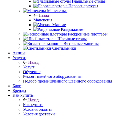
Гладильные столы
Парогенераторы
Манекены
Назад
Манекены
Мягкие
Раздвижные
Раскройные плоттеры
Швейные столы
Вязальные машины
Светильники
Акции
Услуги
Назад
Услуги
Обучение
Ремонт швейного оборудования
Подбор промышленного швейного оборудования
Блог
Бренды
Как купить
Назад
Как купить
Условия оплаты
Условия доставки