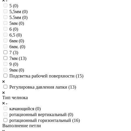
5 (
0
)
5,5мм (
0
)
5.5мм (
0
)
5мм (
0
)
6 (
0
)
6,5 (
0
)
6мм (
0
)
6мм. (
0
)
7 (
3
)
7мм (
13
)
9 (
0
)
9мм (
0
)
Подсветка рабочей поверхности (
15
)
Регулировка давления лапки (
13
)
Тип челнока
качающийся (
0
)
ротационный вертикальный (
0
)
ротационный горизонтальный (
16
)
Выполнение петли