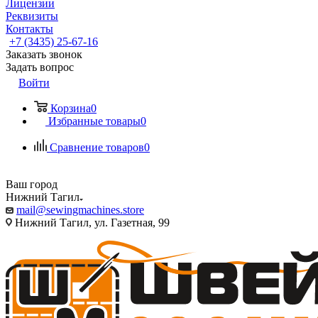
Лицензии
Реквизиты
Контакты
+7 (3435) 25-67-16
Заказать звонок
Задать вопрос
Войти
Корзина
0
Избранные товары
0
Сравнение товаров
0
Ваш город
Нижний Тагил
mail@sewingmachines.store
Нижний Тагил, ул. Газетная, 99