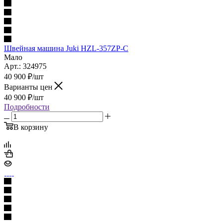
Швейная машина Juki HZL-357ZP-C
Мало
Арт.: 324975
40 900
₽
/шт
Варианты цен
40 900
₽
/шт
Подробности
В корзину