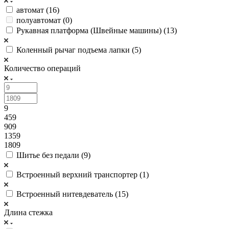
автомат (
16
)
полуавтомат (
0
)
Рукавная платформа (Швейные машины) (
13
)
Коленный рычаг подъема лапки (
5
)
Количество операций
9
459
909
1359
1809
Шитье без педали (
9
)
Встроенный верхний транспортер (
1
)
Встроенный нитевдеватель (
15
)
Длина стежка