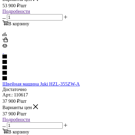
53 900
₽
/шт
Подробности
В корзину
Швейная машина Juki HZL-355ZW-A
Достаточно
Арт.: 110617
37 900
₽
/шт
Варианты цен
37 900
₽
/шт
Подробности
В корзину