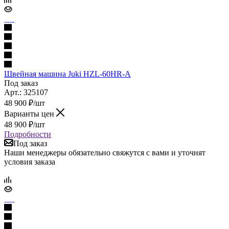
Швейная машина Juki HZL-60HR-A
Под заказ
Арт.: 325107
48 900
₽
/шт
Варианты цен
48 900
₽
/шт
Подробности
Под заказ
Наши менеджеры обязательно свяжутся с вами и уточнят
условия заказа