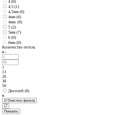
4 (
0
)
4,5 (
1
)
4,5мм (
0
)
4мм (
6
)
4мм. (
0
)
5 (
2
)
5мм (
7
)
6 (
0
)
6мм (
0
)
Количество петель
1
13
26
38
50
Дисплей (
8
)
Очистить фильтр
Показать