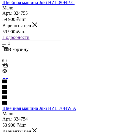
Швейная машина Juki HZL-80HP-C
Мало
Арт.: 324755
59 900
₽
/шт
Варианты цен
59 900
₽
/шт
Подробности
В корзину
Швейная машина Juki HZL-70HW-A
Мало
Арт.: 324754
53 900
₽
/шт
Варианты цен