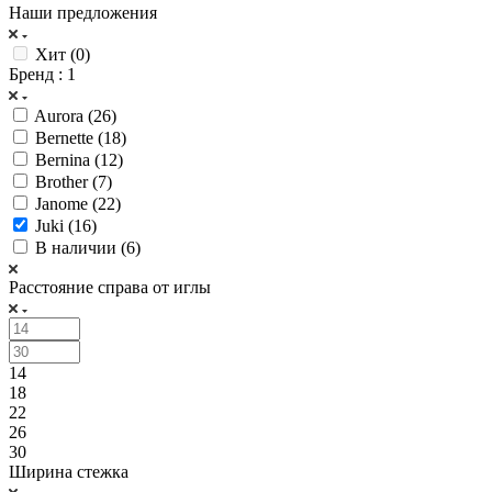
Наши предложения
Хит (
0
)
Бренд
: 1
Aurora (
26
)
Bernette (
18
)
Bernina (
12
)
Brother (
7
)
Janome (
22
)
Juki (
16
)
В наличии (
6
)
Расстояние справа от иглы
14
18
22
26
30
Ширина стежка