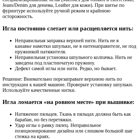
Jeans/Denim для денима, Leather для кожи). При шитье по
фурнитуре используйте ручной режим и крайнюю
осторожность.
Игла постоянно слетает или расщепляется нить:
Неправильная заправка верхней нити. Нить не в
канавке намотки шпульки, не в нитенаправителе, не под
пружинкой натяжителя.
Неправильная установка шпульного колпачка. Нить не
заведена под пластинчатую пружину.
Дефект самой иглы или нити. Редко, но бывает.
Решение: Внимательно перезаправьте верхнюю нить по
инструкции к вашей машине. Проверьте установку шпульки.
Используйте качественные нитки.
Игла ломается «на ровном месте» при вышивке:
Натяжение пяльцев. Ткань в пяльцах должна быть как
барабан, но без перетяжки.
Удар иглы о рамку пялец. Неправильное
позиционирование дизайна или слишком большой шаг
стежка на краях.