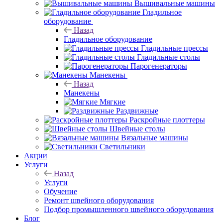
Вышивальные машины
Гладильное
оборудование
Назад
Гладильное оборудование
Гладильные прессы
Гладильные столы
Парогенераторы
Манекены
Назад
Манекены
Мягкие
Раздвижные
Раскройные плоттеры
Швейные столы
Вязальные машины
Светильники
Акции
Услуги
Назад
Услуги
Обучение
Ремонт швейного оборудования
Подбор промышленного швейного оборудования
Блог