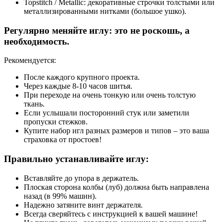
Topstitch / Metallic: декоративные строчки толстыми или
металлизированными нитками (большое ушко).
Регулярно меняйте иглу: это не роскошь, а
необходимость.
Рекомендуется:
После каждого крупного проекта.
Через каждые 8-10 часов шитья.
При переходе на очень тонкую или очень толстую
ткань.
Если услышали посторонний стук или заметили
пропуски стежков.
Купите набор игл разных размеров и типов – это ваша
страховка от простоев!
Правильно устанавливайте иглу:
Вставляйте до упора в держатель.
Плоская сторона колбы (луб) должна быть направлена
назад (в 99% машин).
Надежно затяните винт держателя.
Всегда сверяйтесь с инструкцией к вашей машине!