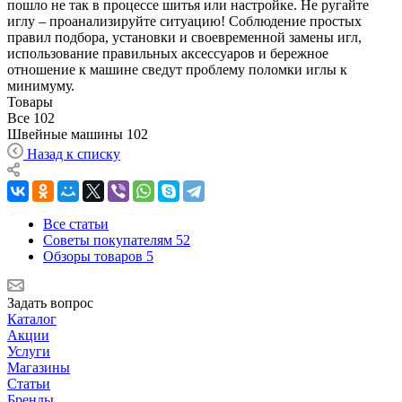
пошло не так в процессе шитья или настройке. Не ругайте
иглу – проанализируйте ситуацию! Соблюдение простых
правил подбора, установки и своевременной замены игл,
использование правильных аксессуаров и бережное
отношение к машине сведут проблему поломки иглы к
минимуму.
Товары
Все
102
Швейные машины
102
Назад к списку
Все статьи
Советы покупателям
52
Обзоры товаров
5
Задать вопрос
Каталог
Акции
Услуги
Магазины
Статьи
Бренды