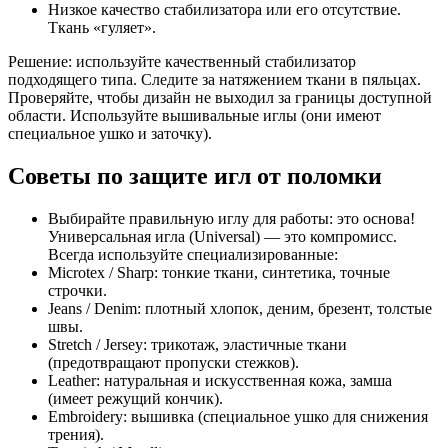
Низкое качество стабилизатора или его отсутствие.
Ткань «гуляет».
Решение: используйте качественный стабилизатор
подходящего типа. Следите за натяжением ткани в пяльцах.
Проверяйте, чтобы дизайн не выходил за границы доступной
области. Используйте вышивальные иглы (они имеют
специальное ушко и заточку).
Советы по защите игл от поломки
Выбирайте правильную иглу для работы: это основа!
Универсальная игла (Universal) — это компромисс.
Всегда используйте специализированные:
Microtex / Sharp: тонкие ткани, синтетика, точные
строчки.
Jeans / Denim: плотный хлопок, деним, брезент, толстые
швы.
Stretch / Jersey: трикотаж, эластичные ткани
(предотвращают пропуски стежков).
Leather: натуральная и искусственная кожа, замша
(имеет режущий кончик).
Embroidery: вышивка (специальное ушко для снижения
трения).