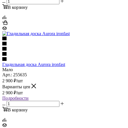
В корзину
Гладильная доска Aurora ironfast
Мало
Арт.: 255635
2 900
₽
/шт
Варианты цен
2 900
₽
/шт
Подробности
В корзину