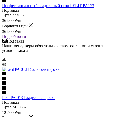
Профессиональный гладильный стол LELIT PA173
Под заказ
Арт.: 273637
36 900
₽
/шт
Варианты цен
36 900
₽
/шт
Подробности
Под заказ
Наши менеджеры обязательно свяжутся с вами и уточнят
условия заказа
Lelit РА 013 Гладильная доска
Под заказ
Арт.: 2413682
12 500
₽
/шт