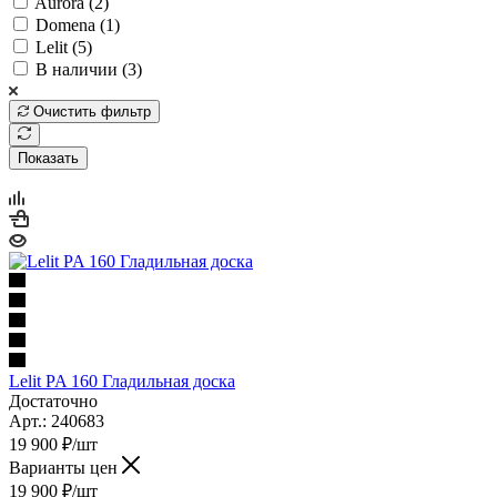
Aurora (
2
)
Domena (
1
)
Lelit (
5
)
В наличии (
3
)
Очистить фильтр
Показать
Lelit PA 160 Гладильная доска
Достаточно
Арт.: 240683
19 900
₽
/шт
Варианты цен
19 900
₽
/шт