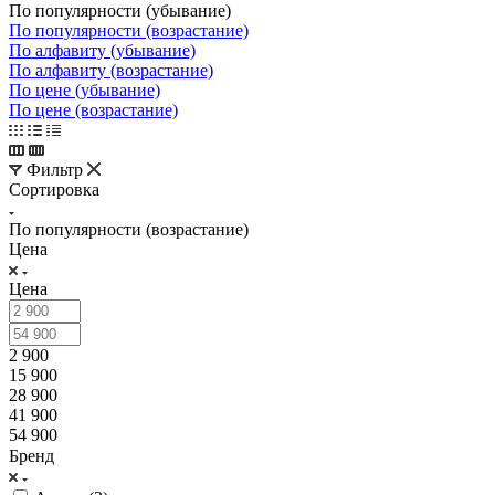
По популярности (убывание)
По популярности (возрастание)
По алфавиту (убывание)
По алфавиту (возрастание)
По цене (убывание)
По цене (возрастание)
Фильтр
Сортировка
По популярности (возрастание)
Цена
Цена
2 900
15 900
28 900
41 900
54 900
Бренд