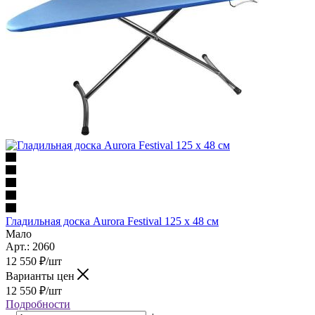
Гладильная доска Aurora Festival 125 x 48 см
Мало
Арт.: 2060
12 550
₽
/шт
Варианты цен
12 550
₽
/шт
Подробности