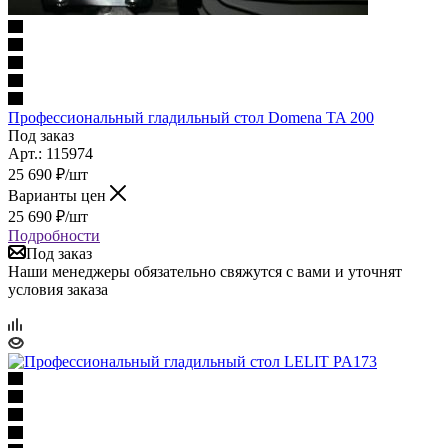
Профессиональный гладильный стол Domena TA 200
Под заказ
Арт.: 115974
25 690
₽
/шт
Варианты цен
25 690
₽
/шт
Подробности
Под заказ
Наши менеджеры обязательно свяжутся с вами и уточнят
условия заказа