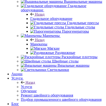
Вышивальные машины
Гладильное
оборудование
Назад
Гладильное оборудование
Гладильные прессы
Гладильные столы
Парогенераторы
Манекены
Назад
Манекены
Мягкие
Раздвижные
Раскройные плоттеры
Швейные столы
Вязальные машины
Светильники
Акции
Услуги
Назад
Услуги
Обучение
Ремонт швейного оборудования
Подбор промышленного швейного оборудования
Блог