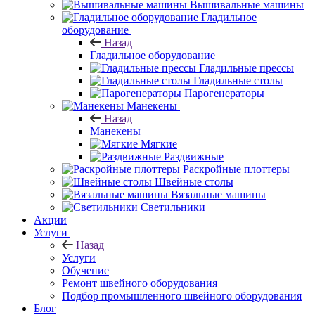
Вышивальные машины
Гладильное
оборудование
Назад
Гладильное оборудование
Гладильные прессы
Гладильные столы
Парогенераторы
Манекены
Назад
Манекены
Мягкие
Раздвижные
Раскройные плоттеры
Швейные столы
Вязальные машины
Светильники
Акции
Услуги
Назад
Услуги
Обучение
Ремонт швейного оборудования
Подбор промышленного швейного оборудования
Блог