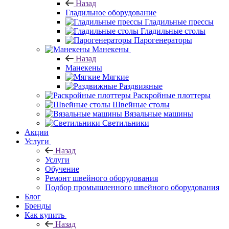
Назад
Гладильное оборудование
Гладильные прессы
Гладильные столы
Парогенераторы
Манекены
Назад
Манекены
Мягкие
Раздвижные
Раскройные плоттеры
Швейные столы
Вязальные машины
Светильники
Акции
Услуги
Назад
Услуги
Обучение
Ремонт швейного оборудования
Подбор промышленного швейного оборудования
Блог
Бренды
Как купить
Назад