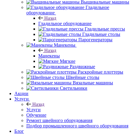
Вышивальные машины
Гладильное
оборудование
Назад
Гладильное оборудование
Гладильные прессы
Гладильные столы
Парогенераторы
Манекены
Назад
Манекены
Мягкие
Раздвижные
Раскройные плоттеры
Швейные столы
Вязальные машины
Светильники
Акции
Услуги
Назад
Услуги
Обучение
Ремонт швейного оборудования
Подбор промышленного швейного оборудования
Блог