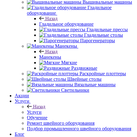
Вышивальные машины
Гладильное
оборудование
Назад
Гладильное оборудование
Гладильные прессы
Гладильные столы
Парогенераторы
Манекены
Назад
Манекены
Мягкие
Раздвижные
Раскройные плоттеры
Швейные столы
Вязальные машины
Светильники
Акции
Услуги
Назад
Услуги
Обучение
Ремонт швейного оборудования
Подбор промышленного швейного оборудования
Блог