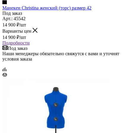
Манекен Christina женский (торс) размер 42
Под заказ
Арт.: 45542
14 900
₽
/шт
Варианты цен
14 900
₽
/шт
Подробности
Под заказ
Наши менеджеры обязательно свяжутся с вами и уточнят
условия заказа