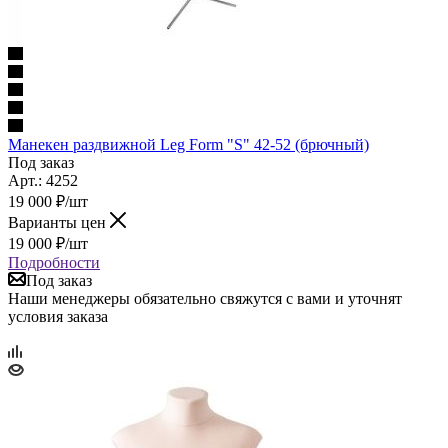
Манекен раздвижной Leg Form "S" 42-52 (брючный)
Под заказ
Арт.: 4252
19 000
₽
/шт
Варианты цен
19 000
₽
/шт
Подробности
Под заказ
Наши менеджеры обязательно свяжутся с вами и уточнят
условия заказа