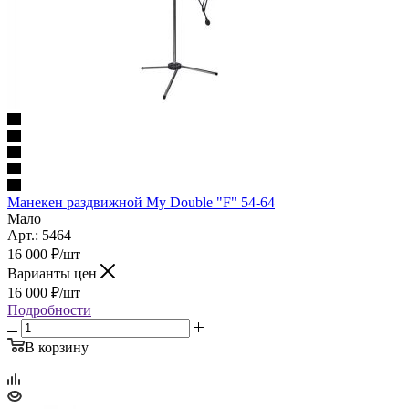
Манекен раздвижной My Double "F" 54-64
Мало
Арт.: 5464
16 000
₽
/шт
Варианты цен
16 000
₽
/шт
Подробности
В корзину