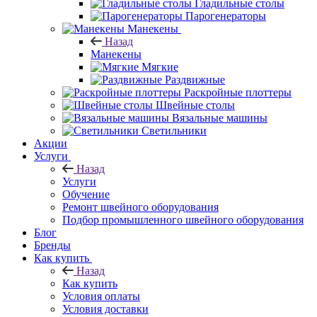
Гладильные столы
Парогенераторы
Манекены
Назад
Манекены
Мягкие
Раздвижные
Раскройные плоттеры
Швейные столы
Вязальные машины
Светильники
Акции
Услуги
Назад
Услуги
Обучение
Ремонт швейного оборудования
Подбор промышленного швейного оборудования
Блог
Бренды
Как купить
Назад
Как купить
Условия оплаты
Условия доставки