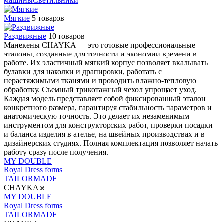
машины
Светильники
Мягкие
5 товаров
Раздвижные
10 товаров
Манекены CHAYKA — это готовые профессиональные
эталоны, созданные для точности и экономии времени в
работе. Их эластичный мягкий корпус позволяет вкалывать
булавки для наколки и драпировки, работать с
нерастяжимыми тканями и проводить влажно-тепловую
обработку. Съемный трикотажный чехол упрощает уход.
Каждая модель представляет собой фиксированный эталон
конкретного размера, гарантируя стабильность параметров и
анатомическую точность. Это делает их незаменимым
инструментом для конструкторских работ, проверки посадки
и баланса изделия в ателье, на швейных производствах и в
дизайнерских студиях. Полная комплектация позволяет начать
работу сразу после получения.
MY DOUBLE
Royal Dress forms
TAILORMADE
CHAYKA
MY DOUBLE
Royal Dress forms
TAILORMADE