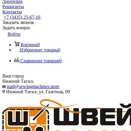
Лицензии
Реквизиты
Контакты
+7 (3435) 25-67-16
Заказать звонок
Задать вопрос
Войти
Корзина
0
Избранные товары
0
Сравнение товаров
0
Ваш город
Нижний Тагил
mail@sewingmachines.store
Нижний Тагил, ул. Газетная, 99