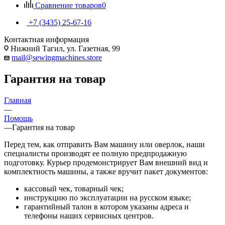
Сравнение товаров
0
+7 (3435) 25-67-16
Контактная информация
Нижний Тагил, ул. Газетная, 99
mail@sewingmachines.store
Гарантия на товар
Главная
—
Помощь
—
Гарантия на товар
Перед тем, как отправить Вам машину или оверлок, наши
специалисты производят ее полную предпродажную
подготовку. Курьер продемонстрирует Вам внешний вид и
комплектность машины, а также вручит пакет документов:
кассовый чек, товарный чек;
инструкцию по эксплуатации на русском языке;
гарантийный талон в котором указаны адреса и
телефоны наших сервисных центров.