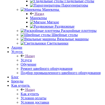
Гладильные столы
Парогенераторы
Манекены
Назад
Манекены
Мягкие
Раздвижные
Раскройные плоттеры
Швейные столы
Вязальные машины
Светильники
Акции
Услуги
Назад
Услуги
Обучение
Ремонт швейного оборудования
Подбор промышленного швейного оборудования
Блог
Бренды
Как купить
Назад
Как купить
Условия оплаты
Условия доставки