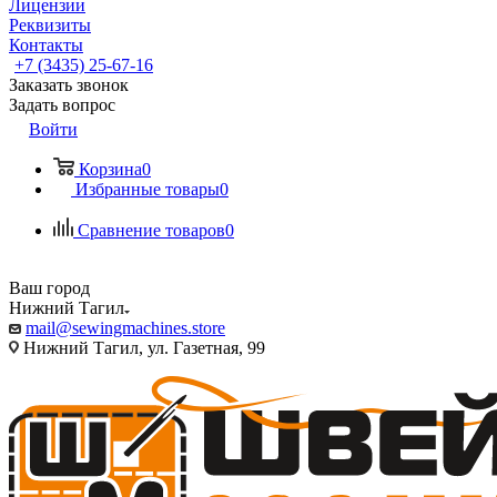
Лицензии
Реквизиты
Контакты
+7 (3435) 25-67-16
Заказать звонок
Задать вопрос
Войти
Корзина
0
Избранные товары
0
Сравнение товаров
0
Ваш город
Нижний Тагил
mail@sewingmachines.store
Нижний Тагил, ул. Газетная, 99