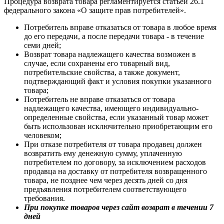
Процедура возврата товара регламентируется статьей 26.1
федерального закона «О защите прав потребителей».
Потребитель вправе отказаться от товара в любое время
до его передачи, а после передачи товара - в течение
семи дней;
Возврат товара надлежащего качества возможен в
случае, если сохранены его товарный вид,
потребительские свойства, а также документ,
подтверждающий факт и условия покупки указанного
товара;
Потребитель не вправе отказаться от товара
надлежащего качества, имеющего индивидуально-
определенные свойства, если указанный товар может
быть использован исключительно приобретающим его
человеком;
При отказе потребителя от товара продавец должен
возвратить ему денежную сумму, уплаченную
потребителем по договору, за исключением расходов
продавца на доставку от потребителя возвращенного
товара, не позднее чем через десять дней со дня
предъявления потребителем соответствующего
требования.
При покупке товаров через сайт возврат в течении 7
дней