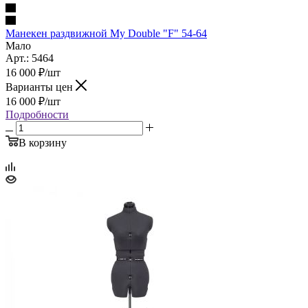
Манекен раздвижной My Double "F" 54-64
Мало
Арт.: 5464
16 000
₽
/шт
Варианты цен
16 000
₽
/шт
Подробности
В корзину