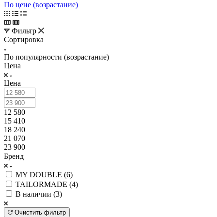
По цене (возрастание)
Фильтр
Сортировка
По популярности (возрастание)
Цена
Цена
12 580
15 410
18 240
21 070
23 900
Бренд
MY DOUBLE (
6
)
TAILORMADE (
4
)
В наличии (
3
)
Очистить фильтр