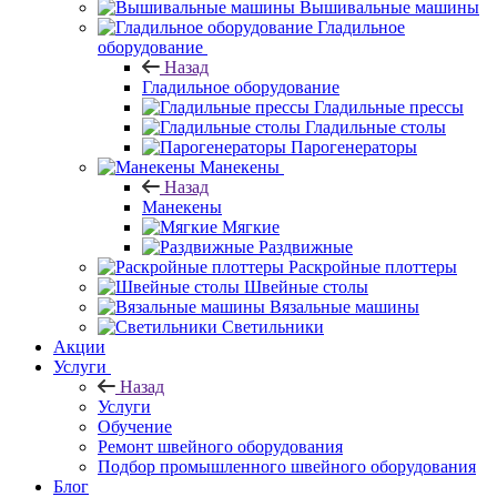
Вышивальные машины
Гладильное
оборудование
Назад
Гладильное оборудование
Гладильные прессы
Гладильные столы
Парогенераторы
Манекены
Назад
Манекены
Мягкие
Раздвижные
Раскройные плоттеры
Швейные столы
Вязальные машины
Светильники
Акции
Услуги
Назад
Услуги
Обучение
Ремонт швейного оборудования
Подбор промышленного швейного оборудования
Блог