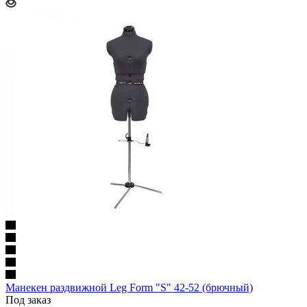
Манекен раздвижной Leg Form "S" 42-52 (брючный)
Под заказ