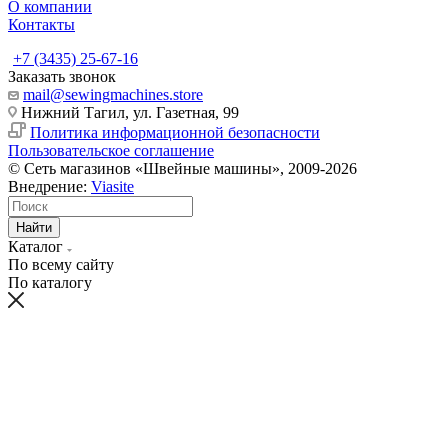
О компании
Контакты
+7 (3435) 25-67-16
Заказать звонок
mail@sewingmachines.store
Нижний Тагил, ул. Газетная, 99
Политика информационной безопасности
Пользовательское соглашение
© Сеть магазинов «Швейные машины», 2009-2026
Внедрение:
Viasite
Найти
Каталог
По всему сайту
По каталогу