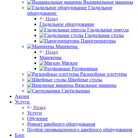
Вышивальные машины
Гладильное
оборудование
Назад
Гладильное оборудование
Гладильные прессы
Гладильные столы
Парогенераторы
Манекены
Назад
Манекены
Мягкие
Раздвижные
Раскройные плоттеры
Швейные столы
Вязальные машины
Светильники
Акции
Услуги
Назад
Услуги
Обучение
Ремонт швейного оборудования
Подбор промышленного швейного оборудования
Блог