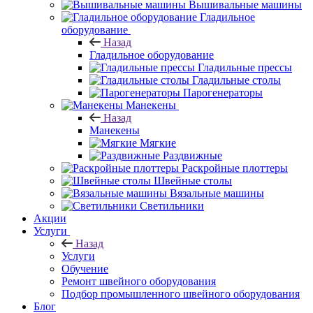
Вышивальные машины
Гладильное
оборудование
Назад
Гладильное оборудование
Гладильные прессы
Гладильные столы
Парогенераторы
Манекены
Назад
Манекены
Мягкие
Раздвижные
Раскройные плоттеры
Швейные столы
Вязальные машины
Светильники
Акции
Услуги
Назад
Услуги
Обучение
Ремонт швейного оборудования
Подбор промышленного швейного оборудования
Блог