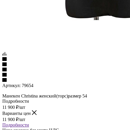
Артикул:
79654
Манекен Christina женский(торс)размер 54
Подробности
11 900
₽
/шт
Варианты цен
11 900
₽
/шт
Подробности