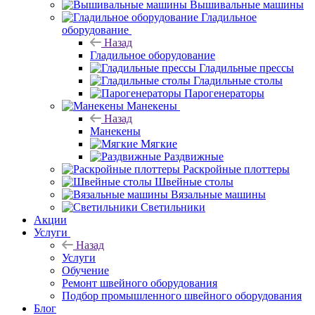
Вышивальные машины
Гладильное
оборудование
Назад
Гладильное оборудование
Гладильные прессы
Гладильные столы
Парогенераторы
Манекены
Назад
Манекены
Мягкие
Раздвижные
Раскройные плоттеры
Швейные столы
Вязальные машины
Светильники
Акции
Услуги
Назад
Услуги
Обучение
Ремонт швейного оборудования
Подбор промышленного швейного оборудования
Блог