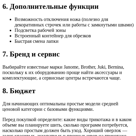
6. Дополнительные функции
Возможность отключения ножа (полезно для
декоративных строчек или работы с замкнутыми швами)
Подсветка рабочей зоны
Встроенный контейнер для обрезков
Быстрая смена лапки
7. Бренд и сервис
Выбирайте известные марки Janome, Brother, Juki, Bernina,
поскольку к их оборудованию проще найти аксессуары и
комплектующие, а сервисные центры встречаются чаще.
8. Бюджет
Для начинающих оптимальны простые модели средней
ценовой категории с базовыми функциями.
Перед покупкой определите: какие виды трикотажа и в каком
объеме вы планируете шить, сколько программ потребуется,
насколько простым должен быть уход. Хороший оверлок —
залог красивых, аккуратных и прочных швов на трикотаже.