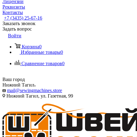
Лицензии
Реквизиты
Контакты
+7 (3435) 25-67-16
Заказать звонок
Задать вопрос
Войти
Корзина
0
Избранные товары
0
Сравнение товаров
0
Ваш город
Нижний Тагил
mail@sewingmachines.store
Нижний Тагил, ул. Газетная, 99