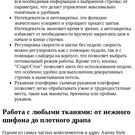
вся необходимая информация о выбранной строчке, её
параметрах, что делает управление максимально
понятным и удобным.
Нитевдеватель и автозакрепка: эти функции
значительно ускоряют и упрощают процесс шитья.
Нитевдеватель экономит время и зрение, а автозакрепка
избавляет от необходимости вручную закреплять шов в
начале и конце строчки.
Регулировка скорости и шитье без педали: скорость
можно регулировать как с помощью педали, так и с
помощью слайдера на корпусе, что позволяет выбрать
оптимальный режим работы. Кроме того, кнопка
"Старт/Стоп" позволяет шить без использования педали,
что особенно удобно для выполнения декоративных
строчек и выметывания петель.
Рукавная платформа: съемная рукавная платформа
позволяет легко обрабатывать узкие и труднодоступные
места, такие как манжеты, брючины или проймы
рукавов.
Работа с любыми тканями: от нежного
шифона до плотного драпа
Одним из самых частых комплиментов в адрес Aurora Style