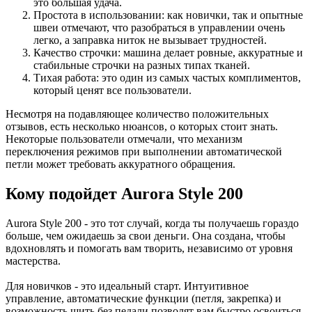
это большая удача.
Простота в использовании: как новички, так и опытные
швеи отмечают, что разобраться в управлении очень
легко, а заправка ниток не вызывает трудностей.
Качество строчки: машина делает ровные, аккуратные и
стабильные строчки на разных типах тканей.
Тихая работа: это один из самых частых комплиментов,
который ценят все пользователи.
Несмотря на подавляющее количество положительных
отзывов, есть несколько нюансов, о которых стоит знать.
Некоторые пользователи отмечали, что механизм
переключения режимов при выполнении автоматической
петли может требовать аккуратного обращения.
Кому подойдет Aurora Style 200
Aurora Style 200 - это тот случай, когда ты получаешь гораздо
больше, чем ожидаешь за свои деньги. Она создана, чтобы
вдохновлять и помогать вам творить, независимо от уровня
мастерства.
Для новичков - это идеальный старт. Интуитивное
управление, автоматические функции (петля, закрепка) и
возможность шить без педали позволят вам быстро освоиться