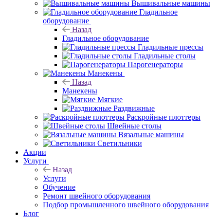
Вышивальные машины
Гладильное
оборудование
Назад
Гладильное оборудование
Гладильные прессы
Гладильные столы
Парогенераторы
Манекены
Назад
Манекены
Мягкие
Раздвижные
Раскройные плоттеры
Швейные столы
Вязальные машины
Светильники
Акции
Услуги
Назад
Услуги
Обучение
Ремонт швейного оборудования
Подбор промышленного швейного оборудования
Блог