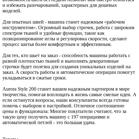
и избежать разочарований, характерных для дешевых
моделей.
Для опытных швей - машина станет надежным «рабочим
инструментом». Огромный выбор строчек, работа с широким
спектром тканей и удобные функции, такие как
позиционирование иглы и регулировка скорости, сделают
процесс шитья более комфортным и эффективным.
Для тех, кто шьет на заказ - способность машины работать с
разной плотностью тканей и выполнять декоративные
строчки будет полезна для создания уникальных изделий на
заказ. А скорость работы и автоматические операции помогут
укладываться в сжатые сроки.
Aurora Style 200 станет вашим надежным партнером в мире
творчества, помогая воплощать в жизнь самые смелые идеи. А
если останутся вопросы, наши консультанты всегда готовы
помочь с выбором и настройкой. Отличное соотношение
цены и функционала: Многие покупатели считают, что за
такую цену получить машину с 197 операциями и
автоматической петлей - это большая удача.