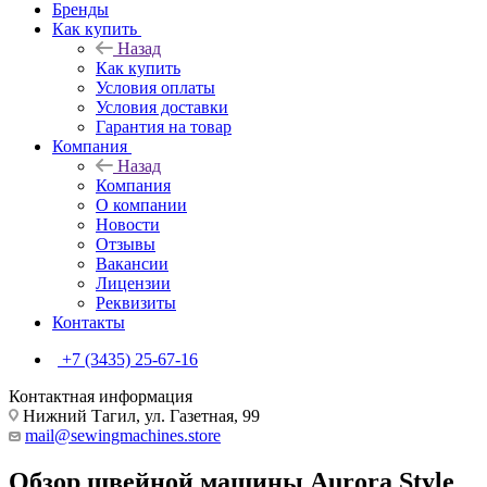
Бренды
Как купить
Назад
Как купить
Условия оплаты
Условия доставки
Гарантия на товар
Компания
Назад
Компания
О компании
Новости
Отзывы
Вакансии
Лицензии
Реквизиты
Контакты
+7 (3435) 25-67-16
Контактная информация
Нижний Тагил, ул. Газетная, 99
mail@sewingmachines.store
Обзор швейной машины Aurora Style