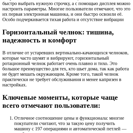
быстро выбрать нужную строчку, а с помощью дисплея можно
настроить параметры. Многие пользователи отмечают, что это
их первая электронная машинка, и они быстро освоили её.
Особо подчеркивается тихая работа и отсутствие вибрации
Горизонтальный челнок: тишина,
надежность и комфорт
В отличие от устаревших вертикально-качающихся челноков,
которые часто шумят и вибрируют, горизонтальный
ротационный челнок работает очень плавно и тихо. Это
большое преимущество для тех, кто шьет дома, так как работа
не будет мешать окружающим. Кроме того, такой челнок
практически не требует обслуживания и менее капризен в
настройках.
Ключевые моменты, которые чаще
всего отмечают пользователи:
Отличное соотношение цены и функционала: многие
покупатели считают, что за такую цену получить
машину с 197 операциями и автоматической петлей —