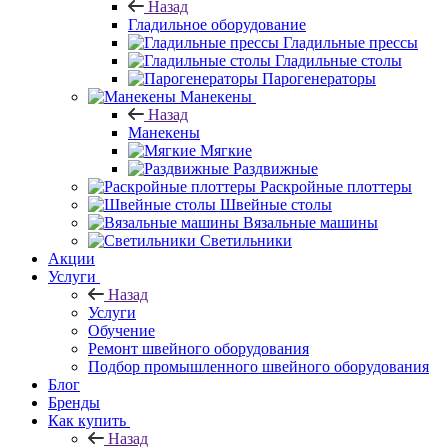
Назад
Гладильное оборудование
Гладильные прессы
Гладильные столы
Парогенераторы
Манекены
Назад
Манекены
Мягкие
Раздвижные
Раскройные плоттеры
Швейные столы
Вязальные машины
Светильники
Акции
Услуги
Назад
Услуги
Обучение
Ремонт швейного оборудования
Подбор промышленного швейного оборудования
Блог
Бренды
Как купить
Назад