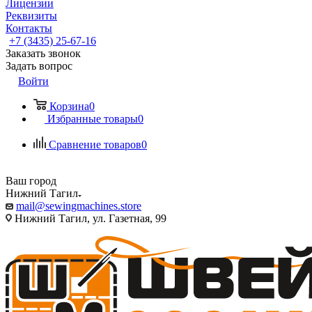
Лицензии
Реквизиты
Контакты
+7 (3435) 25-67-16
Заказать звонок
Задать вопрос
Войти
Корзина
0
Избранные товары
0
Сравнение товаров
0
Ваш город
Нижний Тагил
mail@sewingmachines.store
Нижний Тагил, ул. Газетная, 99