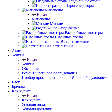
Гладильные столы
Парогенераторы
Манекены
Назад
Манекены
Мягкие
Раздвижные
Раскройные плоттеры
Швейные столы
Вязальные машины
Светильники
Акции
Услуги
Назад
Услуги
Обучение
Ремонт швейного оборудования
Подбор промышленного швейного оборудования
Блог
Бренды
Как купить
Назад
Как купить
Условия оплаты
Условия доставки