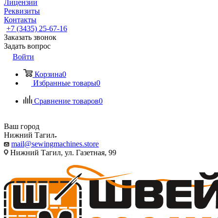
Лицензии
Реквизиты
Контакты
+7 (3435) 25-67-16
Заказать звонок
Задать вопрос
Войти
Корзина
0
Избранные товары
0
Сравнение товаров
0
Ваш город
Нижний Тагил
mail@sewingmachines.store
Нижний Тагил, ул. Газетная, 99