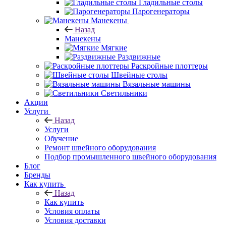
Гладильные столы
Парогенераторы
Манекены
Назад
Манекены
Мягкие
Раздвижные
Раскройные плоттеры
Швейные столы
Вязальные машины
Светильники
Акции
Услуги
Назад
Услуги
Обучение
Ремонт швейного оборудования
Подбор промышленного швейного оборудования
Блог
Бренды
Как купить
Назад
Как купить
Условия оплаты
Условия доставки