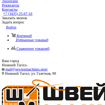
Лицензии
Реквизиты
Контакты
+7 (3435) 25-67-16
Заказать звонок
Задать вопрос
Войти
Корзина
0
Избранные товары
0
Сравнение товаров
0
Ваш город
Нижний Тагил
mail@sewingmachines.store
Нижний Тагил, ул. Газетная, 99