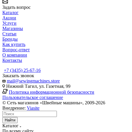
Задать вопрос
Каталог
Акции
Услуги
Магазины
Статьи
Бренды
Как купить
Вопрос-ответ
О компании
Контакты
+7 (3435) 25-67-16
Заказать звонок
mail@sewingmachines.store
Нижний Тагил, ул. Газетная, 99
Политика информационной безопасности
Пользовательское соглашение
© Сеть магазинов «Швейные машины», 2009-2026
Внедрение:
Viasite
Найти
Каталог
По всему сайту