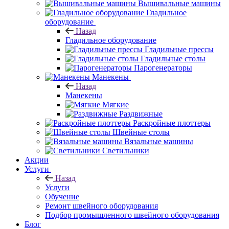
Вышивальные машины
Гладильное
оборудование
Назад
Гладильное оборудование
Гладильные прессы
Гладильные столы
Парогенераторы
Манекены
Назад
Манекены
Мягкие
Раздвижные
Раскройные плоттеры
Швейные столы
Вязальные машины
Светильники
Акции
Услуги
Назад
Услуги
Обучение
Ремонт швейного оборудования
Подбор промышленного швейного оборудования
Блог