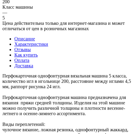
200
Класс машины
—
5
Цена действительна только для интернет-магазина и может
отличаться от цен в розничных магазинах
Описание
Характеристики
Отзывы
Как купить
Оплата
Доставка
Перфокарточная однофонтурная вязальная машина 5 класса,
количество игл в игольнице 200, расстояние между иглами 4,5
мм, раппорт рисунка 24 игл.
Перфокарточная однофонтурная машина предназначена для
вязания пряжи средней толщины. Изделия на этой машине
можно получить различной толщины и плотности весенне-
летнего и осенне-зимнего ассортимента.
Виды переплетений:
чулочное вязание, ложная резинка, однофонтурный жаккард,