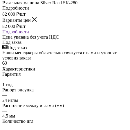
Вязальная машина Silver Reed SK-280
Подробности
82 000
₽
/шт
Варианты цен
82 000
₽
/шт
Подробности
Цена указана без учета НДС
Под заказ
Под заказ
Наши менеджеры обязательно свяжутся с вами и уточнят
условия заказа
Характеристики
Гарантия
—
1 год
Рапорт рисунка
—
24 иглы
Расстояние между иглами (мм)
—
4,5 мм
Количество игл
—