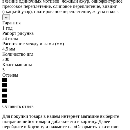
вязание одиночных мотивов, ложный ажур, однофонтурное
прессовое переплетение, слиповое переплетение, вивинг
(ткацкий узор), платированое переплетение, жгуты и косы
Гарантия
1 год
Рапорт рисунка
24 иглы
Расстояние между иглами (мм)
4,5 мм
Количество игл
200
Класс машины
5
Отзывы
Оставить отзыв
Для покупки товара в нашем интернет-магазине выберите
понравившийся товар и добавьте его в корзину. Далее
перейдите в Корзину и нажмите на «Оформить заказ» или