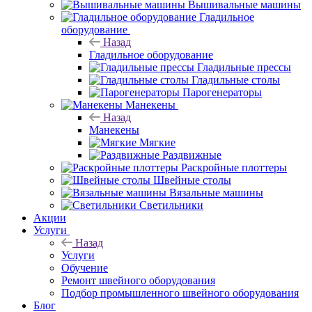
Вышивальные машины
Гладильное
оборудование
Назад
Гладильное оборудование
Гладильные прессы
Гладильные столы
Парогенераторы
Манекены
Назад
Манекены
Мягкие
Раздвижные
Раскройные плоттеры
Швейные столы
Вязальные машины
Светильники
Акции
Услуги
Назад
Услуги
Обучение
Ремонт швейного оборудования
Подбор промышленного швейного оборудования
Блог