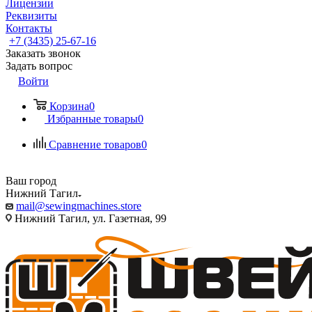
Лицензии
Реквизиты
Контакты
+7 (3435) 25-67-16
Заказать звонок
Задать вопрос
Войти
Корзина
0
Избранные товары
0
Сравнение товаров
0
Ваш город
Нижний Тагил
mail@sewingmachines.store
Нижний Тагил, ул. Газетная, 99