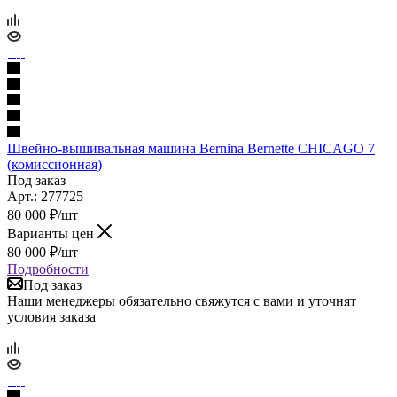
Швейно-вышивальная машина Bernina Bernette CHICAGO 7
(комиссионная)
Под заказ
Арт.: 277725
80 000
₽
/шт
Варианты цен
80 000
₽
/шт
Подробности
Под заказ
Наши менеджеры обязательно свяжутся с вами и уточнят
условия заказа