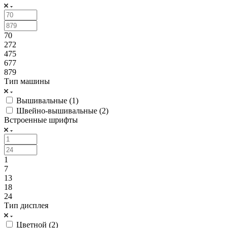
70
272
475
677
879
Тип машины
Вышивальные (
1
)
Швейно-вышивальные (
2
)
Встроенные шрифты
1
7
13
18
24
Тип дисплея
Цветной (
2
)