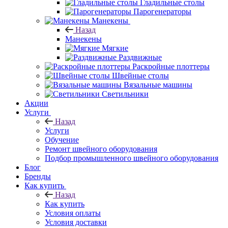
Гладильные столы
Парогенераторы
Манекены
Назад
Манекены
Мягкие
Раздвижные
Раскройные плоттеры
Швейные столы
Вязальные машины
Светильники
Акции
Услуги
Назад
Услуги
Обучение
Ремонт швейного оборудования
Подбор промышленного швейного оборудования
Блог
Бренды
Как купить
Назад
Как купить
Условия оплаты
Условия доставки