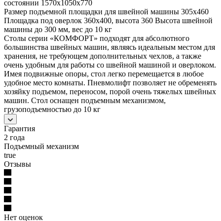
состоянии 1570х1050х770
Размер подъемной площадки для швейной машины 305х460
Площадка под оверлок 360x400, высота 360 Высота швейной
машины до 300 мм, вес до 10 кг
Столы серии «КОМФОРТ» подходят для абсолютного
большинства швейных машин, являясь идеальным местом для
хранения, не требующем дополнительных чехлов, а также
очень удобным для работы со швейной машиной и оверлоком.
Имея подвижные опоры, стол легко перемещается в любое
удобное место комнаты. Пневмолифт позволяет не обременять
хозяйку подъемом, переносом, порой очень тяжелых швейных
машин. Стол оснащен подъемным механизмом,
грузоподъемностью до 10 кг
Гарантия
2 года
Подъемный механизм
true
Отзывы
Нет оценок