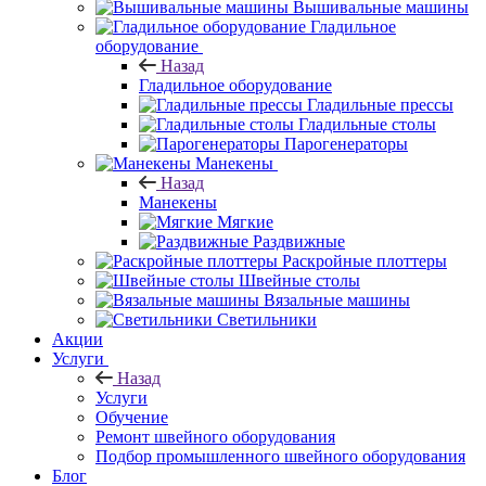
Вышивальные машины
Гладильное
оборудование
Назад
Гладильное оборудование
Гладильные прессы
Гладильные столы
Парогенераторы
Манекены
Назад
Манекены
Мягкие
Раздвижные
Раскройные плоттеры
Швейные столы
Вязальные машины
Светильники
Акции
Услуги
Назад
Услуги
Обучение
Ремонт швейного оборудования
Подбор промышленного швейного оборудования
Блог