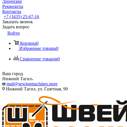
Лицензии
Реквизиты
Контакты
+7 (3435) 25-67-16
Заказать звонок
Задать вопрос
Войти
Корзина
0
Избранные товары
0
Сравнение товаров
0
Ваш город
Нижний Тагил
mail@sewingmachines.store
Нижний Тагил, ул. Газетная, 99