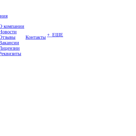
ния
О компании
Новости
+ ЕЩЕ
Отзывы
Контакты
Вакансии
Лицензии
Реквизиты