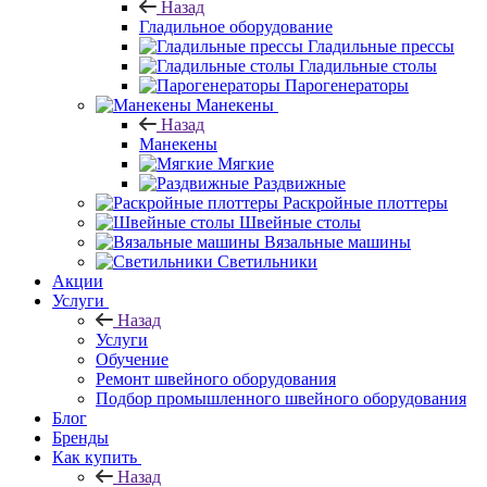
Назад
Гладильное оборудование
Гладильные прессы
Гладильные столы
Парогенераторы
Манекены
Назад
Манекены
Мягкие
Раздвижные
Раскройные плоттеры
Швейные столы
Вязальные машины
Светильники
Акции
Услуги
Назад
Услуги
Обучение
Ремонт швейного оборудования
Подбор промышленного швейного оборудования
Блог
Бренды
Как купить
Назад