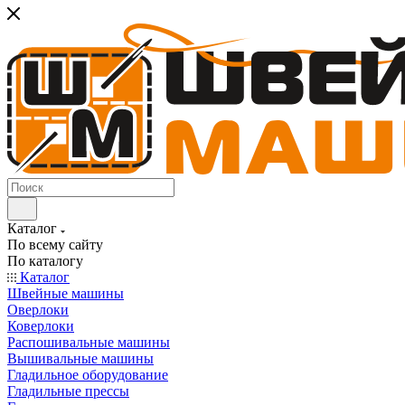
Каталог
По всему сайту
По каталогу
Каталог
Швейные машины
Оверлоки
Коверлоки
Распошивальные машины
Вышивальные машины
Гладильное оборудование
Гладильные прессы