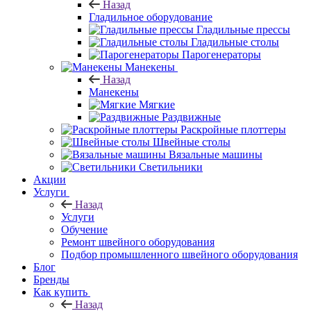
Назад
Гладильное оборудование
Гладильные прессы
Гладильные столы
Парогенераторы
Манекены
Назад
Манекены
Мягкие
Раздвижные
Раскройные плоттеры
Швейные столы
Вязальные машины
Светильники
Акции
Услуги
Назад
Услуги
Обучение
Ремонт швейного оборудования
Подбор промышленного швейного оборудования
Блог
Бренды
Как купить
Назад