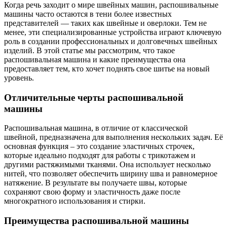
Когда речь заходит о мире швейных машин, распошивальные
машины часто остаются в тени более известных
представителей — таких как швейные и оверлоки. Тем не
менее, эти специализированные устройства играют ключевую
роль в создании профессиональных и долговечных швейных
изделий. В этой статье мы рассмотрим, что такое
распошивальная машина и какие преимущества она
предоставляет тем, кто хочет поднять свое шитье на новый
уровень.
Отличительные черты распошивальной
машины
Распошивальная машина, в отличие от классической
швейной, предназначена для выполнения нескольких задач. Её
основная функция – это создание эластичных строчек,
которые идеально подходят для работы с трикотажем и
другими растяжимыми тканями. Она использует несколько
нитей, что позволяет обеспечить ширину шва и равномерное
натяжение. В результате вы получаете швы, которые
сохраняют свою форму и эластичность даже после
многократного использования и стирки.
Преимущества распошивальной машины