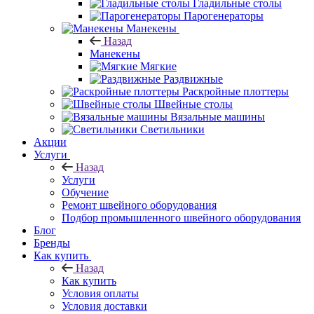
Гладильные столы
Парогенераторы
Манекены
Назад
Манекены
Мягкие
Раздвижные
Раскройные плоттеры
Швейные столы
Вязальные машины
Светильники
Акции
Услуги
Назад
Услуги
Обучение
Ремонт швейного оборудования
Подбор промышленного швейного оборудования
Блог
Бренды
Как купить
Назад
Как купить
Условия оплаты
Условия доставки