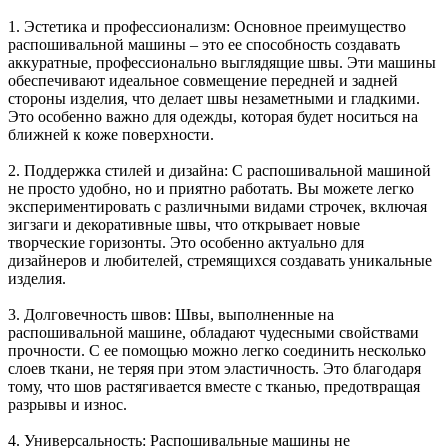
1. Эстетика и профессионализм: Основное преимущество
распошивальной машины – это ее способность создавать
аккуратные, профессионально выглядящие швы. Эти машины
обеспечивают идеальное совмещение передней и задней
стороны изделия, что делает швы незаметными и гладкими.
Это особенно важно для одежды, которая будет носиться на
ближней к коже поверхности.
2. Поддержка стилей и дизайна: С распошивальной машиной
не просто удобно, но и приятно работать. Вы можете легко
экспериментировать с различными видами строчек, включая
зигзаги и декоративные швы, что открывает новые
творческие горизонты. Это особенно актуально для
дизайнеров и любителей, стремящихся создавать уникальные
изделия.
3. Долговечность швов: Швы, выполненные на
распошивальной машине, обладают чудесными свойствами
прочности. С ее помощью можно легко соединить несколько
слоев ткани, не теряя при этом эластичность. Это благодаря
тому, что шов растягивается вместе с тканью, предотвращая
разрывы и износ.
4. Универсальность: Распошивальные машины не