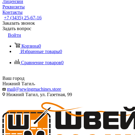
Лицензии
Реквизиты
Контакты
+7 (3435) 25-67-16
Заказать звонок
Задать вопрос
Войти
Корзина
0
Избранные товары
0
Сравнение товаров
0
Ваш город
Нижний Тагил
mail@sewingmachines.store
Нижний Тагил, ул. Газетная, 99