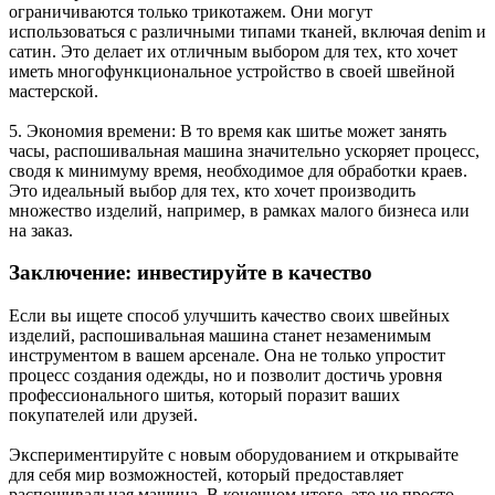
ограничиваются только трикотажем. Они могут
использоваться с различными типами тканей, включая denim и
сатин. Это делает их отличным выбором для тех, кто хочет
иметь многофункциональное устройство в своей швейной
мастерской.
5. Экономия времени: В то время как шитье может занять
часы, распошивальная машина значительно ускоряет процесс,
сводя к минимуму время, необходимое для обработки краев.
Это идеальный выбор для тех, кто хочет производить
множество изделий, например, в рамках малого бизнеса или
на заказ.
Заключение: инвестируйте в качество
Если вы ищете способ улучшить качество своих швейных
изделий, распошивальная машина станет незаменимым
инструментом в вашем арсенале. Она не только упростит
процесс создания одежды, но и позволит достичь уровня
профессионального шитья, который поразит ваших
покупателей или друзей.
Экспериментируйте с новым оборудованием и открывайте
для себя мир возможностей, который предоставляет
распошивальная машина. В конечном итоге, это не просто