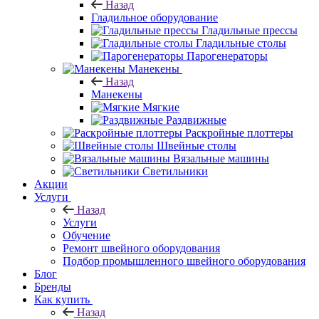
Назад
Гладильное оборудование
Гладильные прессы
Гладильные столы
Парогенераторы
Манекены
Назад
Манекены
Мягкие
Раздвижные
Раскройные плоттеры
Швейные столы
Вязальные машины
Светильники
Акции
Услуги
Назад
Услуги
Обучение
Ремонт швейного оборудования
Подбор промышленного швейного оборудования
Блог
Бренды
Как купить
Назад