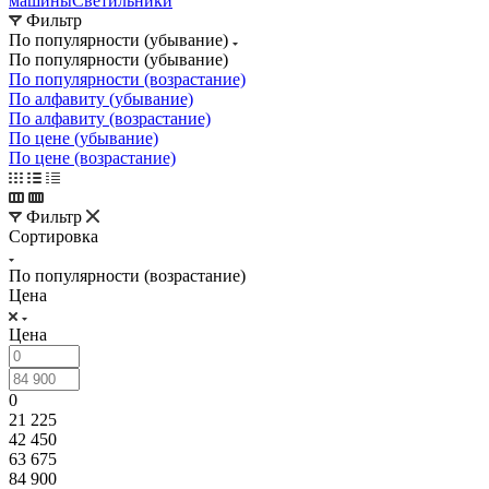
машины
Светильники
Фильтр
По популярности (убывание)
По популярности (убывание)
По популярности (возрастание)
По алфавиту (убывание)
По алфавиту (возрастание)
По цене (убывание)
По цене (возрастание)
Фильтр
Сортировка
По популярности (возрастание)
Цена
Цена
0
21 225
42 450
63 675
84 900