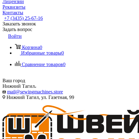
Лицензии
Реквизиты
Контакты
+7 (3435) 25-67-16
Заказать звонок
Задать вопрос
Войти
Корзина
0
Избранные товары
0
Сравнение товаров
0
Ваш город
Нижний Тагил
mail@sewingmachines.store
Нижний Тагил, ул. Газетная, 99