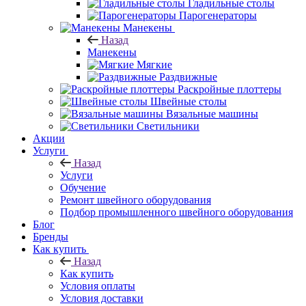
Гладильные столы
Парогенераторы
Манекены
Назад
Манекены
Мягкие
Раздвижные
Раскройные плоттеры
Швейные столы
Вязальные машины
Светильники
Акции
Услуги
Назад
Услуги
Обучение
Ремонт швейного оборудования
Подбор промышленного швейного оборудования
Блог
Бренды
Как купить
Назад
Как купить
Условия оплаты
Условия доставки