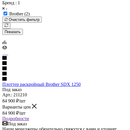
Бренд
: 1
Brother (
2
)
Очистить фильтр
Показать
Плоттер раскройный Brother SDX 1250
Под заказ
Арт.: 211210
84 900
₽
/шт
Варианты цен
84 900
₽
/шт
Подробности
Под заказ
Наши менеджеры обязательно свяжутся с вами и уточнят