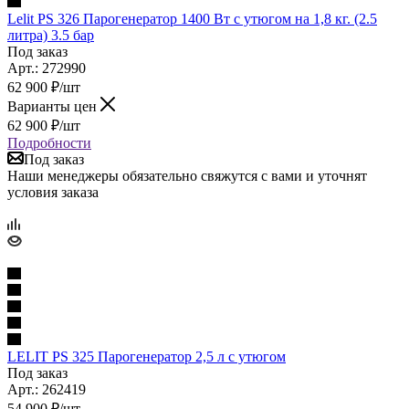
Lelit PS 326 Парогенератор 1400 Вт с утюгом на 1,8 кг. (2.5
литра) 3.5 бар
Под заказ
Арт.: 272990
62 900
₽
/шт
Варианты цен
62 900
₽
/шт
Подробности
Под заказ
Наши менеджеры обязательно свяжутся с вами и уточнят
условия заказа
LELIT PS 325 Парогенератор 2,5 л с утюгом
Под заказ
Арт.: 262419
54 900
₽
/шт