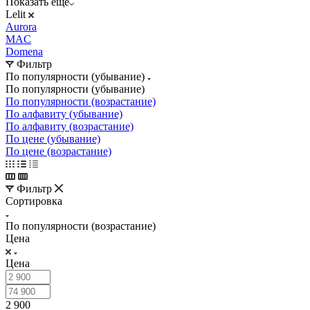
Показать еще
Lelit
Aurora
MAC
Domena
Фильтр
По популярности (убывание)
По популярности (убывание)
По популярности (возрастание)
По алфавиту (убывание)
По алфавиту (возрастание)
По цене (убывание)
По цене (возрастание)
Фильтр
Сортировка
По популярности (возрастание)
Цена
Цена
2 900