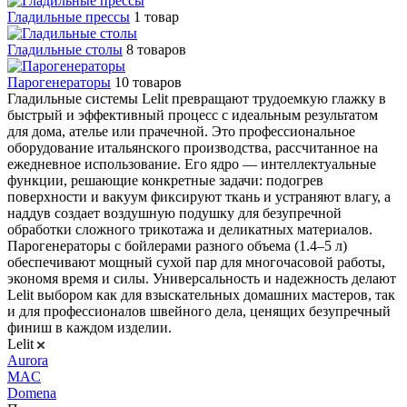
Гладильные прессы
1 товар
Гладильные столы
8 товаров
Парогенераторы
10 товаров
Гладильные системы Lelit превращают трудоемкую глажку в
быстрый и эффективный процесс с идеальным результатом
для дома, ателье или прачечной. Это профессиональное
оборудование итальянского производства, рассчитанное на
ежедневное использование. Его ядро — интеллектуальные
функции, решающие конкретные задачи: подогрев
поверхности и вакуум фиксируют ткань и устраняют влагу, а
наддув создает воздушную подушку для безупречной
обработки сложного трикотажа и деликатных материалов.
Парогенераторы с бойлерами разного объема (1.4–5 л)
обеспечивают мощный сухой пар для многочасовой работы,
экономя время и силы. Универсальность и надежность делают
Lelit выбором как для взыскательных домашних мастеров, так
и для профессионалов швейного дела, ценящих безупречный
финиш в каждом изделии.
Lelit
Aurora
MAC
Domena