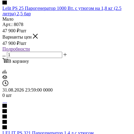
Lelit PS 25 Парогенератор 1000 Вт. с утюгом на 1,8 кг (2.5
литра) 2,5 бар
Мало
Арт.: 8078
47 900
₽
/шт
Варианты цен
47 900
₽
/шт
Подробности
В корзину
31.08.2026 23:59:00
0
0
0
0
0
шт
LELIT PS 321 Парогенератор 1,4 л с утюгом