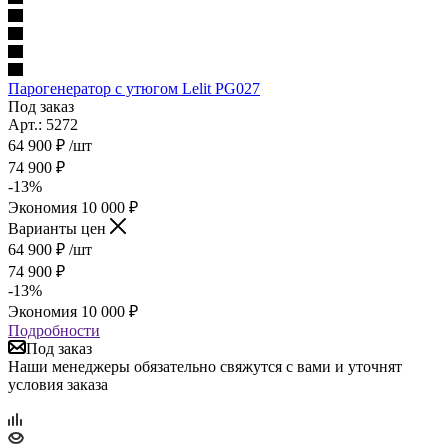
Парогенератор с утюгом Lelit PG027
Под заказ
Арт.: 5272
64 900
₽
/шт
74 900
₽
-
13
%
Экономия
10 000
₽
Варианты цен
64 900
₽
/шт
74 900
₽
-
13
%
Экономия
10 000
₽
Подробности
Под заказ
Наши менеджеры обязательно свяжутся с вами и уточнят
условия заказа