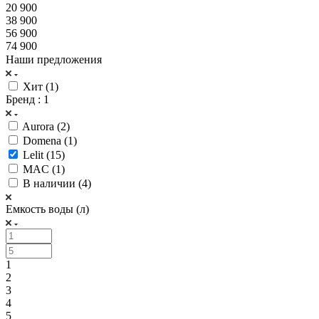
20 900
38 900
56 900
74 900
Наши предложения
Хит (
1
)
Бренд
: 1
Aurora (
2
)
Domena (
1
)
Lelit (
15
)
MAC (
1
)
В наличии (
4
)
Емкость воды (л)
1
2
3
4
5