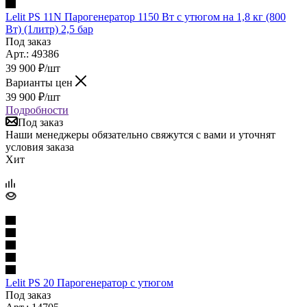
Lelit PS 11N Парогенератор 1150 Вт с утюгом на 1,8 кг (800
Вт) (1литр) 2,5 бар
Под заказ
Арт.: 49386
39 900
₽
/шт
Варианты цен
39 900
₽
/шт
Подробности
Под заказ
Наши менеджеры обязательно свяжутся с вами и уточнят
условия заказа
Хит
Lelit PS 20 Парогенератор с утюгом
Под заказ