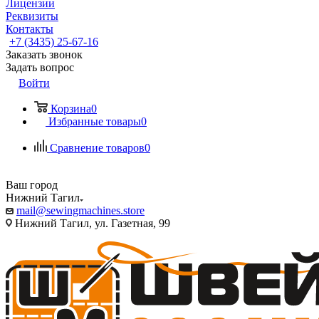
Лицензии
Реквизиты
Контакты
+7 (3435) 25-67-16
Заказать звонок
Задать вопрос
Войти
Корзина
0
Избранные товары
0
Сравнение товаров
0
Ваш город
Нижний Тагил
mail@sewingmachines.store
Нижний Тагил, ул. Газетная, 99