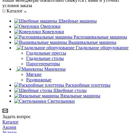
Наши менеджеры обязательно свяжутся с вами и уточнят
условия заказа
Каталог
Швейные машины
Оверлоки
Коверлоки
Распошивальные машины
Вышивальные машины
Гладильное оборудование
Гладильные прессы
Гладильные столы
Парогенераторы
Манекены
Мягкие
Раздвижные
Раскройные плоттеры
Швейные столы
Вязальные машины
Светильники
Задать вопрос
Каталог
Акции
Услуги