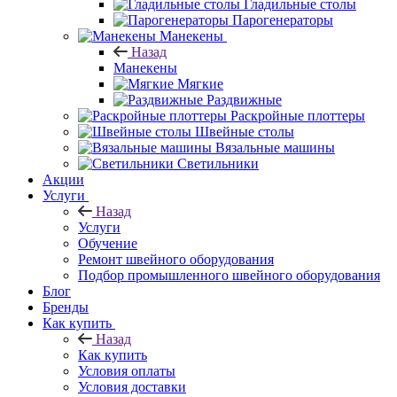
Гладильные столы
Парогенераторы
Манекены
Назад
Манекены
Мягкие
Раздвижные
Раскройные плоттеры
Швейные столы
Вязальные машины
Светильники
Акции
Услуги
Назад
Услуги
Обучение
Ремонт швейного оборудования
Подбор промышленного швейного оборудования
Блог
Бренды
Как купить
Назад
Как купить
Условия оплаты
Условия доставки