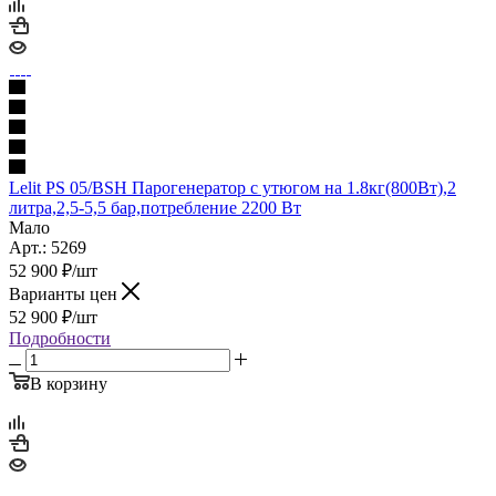
Lelit PS 05/ВSH Парогенератор с утюгом на 1.8кг(800Вт),2
литра,2,5-5,5 бар,потребление 2200 Вт
Мало
Арт.: 5269
52 900
₽
/шт
Варианты цен
52 900
₽
/шт
Подробности
В корзину