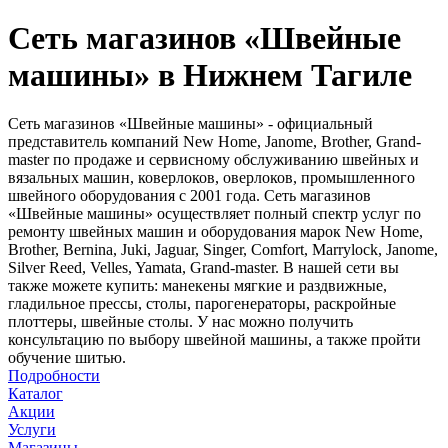
Сеть магазинов «Швейные
машины» в Нижнем Тагиле
Сеть магазинов «Швейные машины» - официальный
представитель компаний New Home, Janome, Brother, Grand-
master по продаже и сервисному обслуживанию швейных и
вязальных машин, коверлоков, оверлоков, промышленного
швейного оборудования с 2001 года. Сеть магазинов
«Швейные машины» осуществляет полный спектр услуг по
ремонту швейных машин и оборудования марок New Home,
Brother, Bernina, Juki, Jaguar, Singer, Comfort, Marrylock, Janome,
Silver Reed, Velles, Yamata, Grand-master. В нашей сети вы
также можете купить: манекены мягкие и раздвижные,
гладильное прессы, столы, парогенераторы, раскройные
плоттеры, швейные столы. У нас можно получить
консультацию по выбору швейной машины, а также пройти
обучение шитью.
Подробности
Каталог
Акции
Услуги
Магазины