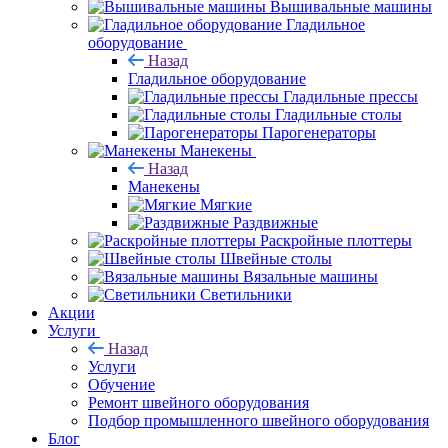
Вышивальные машины
Гладильное
оборудование
Назад
Гладильное оборудование
Гладильные прессы
Гладильные столы
Парогенераторы
Манекены
Назад
Манекены
Мягкие
Раздвижные
Раскройные плоттеры
Швейные столы
Вязальные машины
Светильники
Акции
Услуги
Назад
Услуги
Обучение
Ремонт швейного оборудования
Подбор промышленного швейного оборудования
Блог