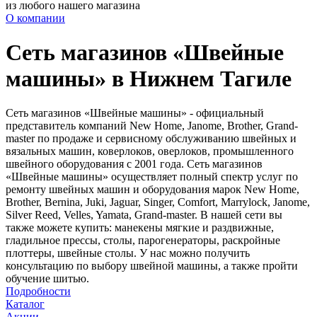
из любого нашего магазина
О компании
Сеть магазинов «Швейные
машины» в Нижнем Тагиле
Сеть магазинов «Швейные машины» - официальный
представитель компаний New Home, Janome, Brother, Grand-
master по продаже и сервисному обслуживанию швейных и
вязальных машин, коверлоков, оверлоков, промышленного
швейного оборудования с 2001 года. Сеть магазинов
«Швейные машины» осуществляет полный спектр услуг по
ремонту швейных машин и оборудования марок New Home,
Brother, Bernina, Juki, Jaguar, Singer, Comfort, Marrylock, Janome,
Silver Reed, Velles, Yamata, Grand-master. В нашей сети вы
также можете купить: манекены мягкие и раздвижные,
гладильное прессы, столы, парогенераторы, раскройные
плоттеры, швейные столы. У нас можно получить
консультацию по выбору швейной машины, а также пройти
обучение шитью.
Подробности
Каталог
Акции