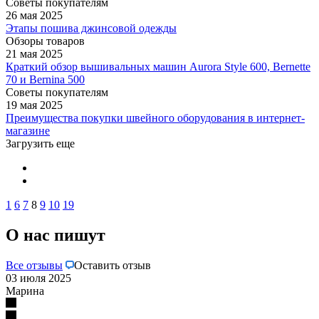
Советы покупателям
26 мая 2025
Этапы пошива джинсовой одежды
Обзоры товаров
21 мая 2025
Краткий обзор вышивальных машин Aurora Style 600, Bernette
70 и Bernina 500
Советы покупателям
19 мая 2025
Преимущества покупки швейного оборудования в интернет-
магазине
Загрузить еще
1
6
7
8
9
10
19
О нас пишут
Все отзывы
Оставить отзыв
03 июля 2025
Марина