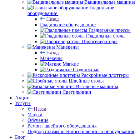
Вышивальные машины
Гладильное
оборудование
Назад
Гладильное оборудование
Гладильные прессы
Гладильные столы
Парогенераторы
Манекены
Назад
Манекены
Мягкие
Раздвижные
Раскройные плоттеры
Швейные столы
Вязальные машины
Светильники
Акции
Услуги
Назад
Услуги
Обучение
Ремонт швейного оборудования
Подбор промышленного швейного оборудования
Блог