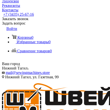
Лицензии
Реквизиты
Контакты
+7 (3435) 25-67-16
Заказать звонок
Задать вопрос
Войти
Корзина
0
Избранные товары
0
Сравнение товаров
0
Ваш город
Нижний Тагил
mail@sewingmachines.store
Нижний Тагил, ул. Газетная, 99