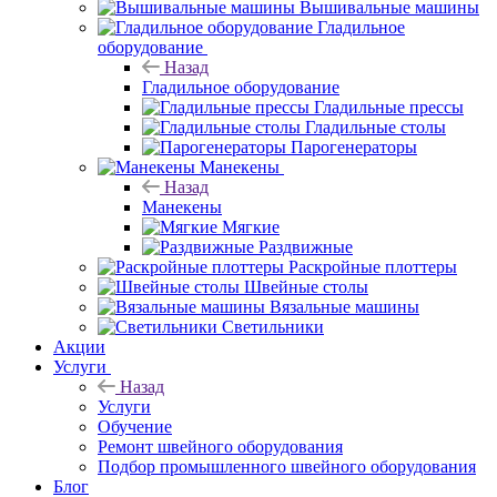
Вышивальные машины
Гладильное
оборудование
Назад
Гладильное оборудование
Гладильные прессы
Гладильные столы
Парогенераторы
Манекены
Назад
Манекены
Мягкие
Раздвижные
Раскройные плоттеры
Швейные столы
Вязальные машины
Светильники
Акции
Услуги
Назад
Услуги
Обучение
Ремонт швейного оборудования
Подбор промышленного швейного оборудования
Блог