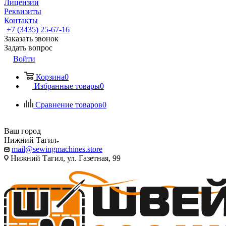
Лицензии
Реквизиты
Контакты
+7 (3435) 25-67-16
Заказать звонок
Задать вопрос
Войти
Корзина
0
Избранные товары
0
Сравнение товаров
0
Ваш город
Нижний Тагил
mail@sewingmachines.store
Нижний Тагил, ул. Газетная, 99