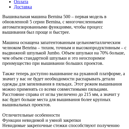
Оплата
Доставка
Вышивальная машина Bernina 500 – первая модель в
обновленной 5 серии Bernina, с многочисленными
автоматизированными функциями, чтобы процесс
вышивания был проще и быстрее.
Машина оснащена запатентованным цельнометаллическим
челноком Benrina – тихим, точным и высокопродуктивным – с
выдвижной шпулькой Jumbo. Объем шпульки на 70% больше,
чем объем стандартной шпульки и это неоспоримое
преимущество при вышивании больших проектов.
Также теперь доступно вышивание на рукавной платформе, а
значит у вас не будет необходимости распарывать детали
одежды для запяливания в пяльцах. Этот режим вышивания
можно применять со всеми совместимыми пяльцами.
Расстояние справа от иглы увеличено до 215 мм, а значит у
вас будет больше места для вышивания более крупных
вышивальных проектов.
Отличительные особенности
Функции невидимой и умной закрепки
Невидимые закрепочные стежки способствуют получению