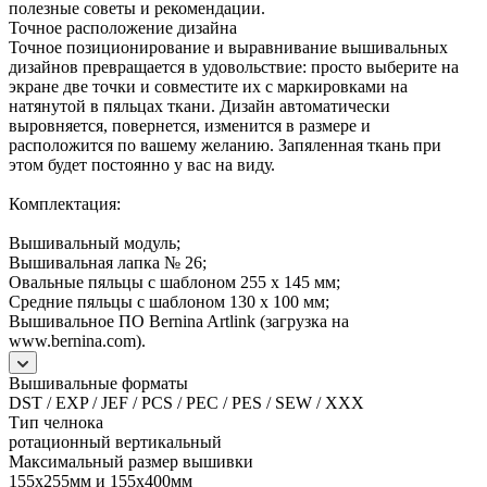
полезные советы и рекомендации.
Точное расположение дизайна
Точное позиционирование и выравнивание вышивальных
дизайнов превращается в удовольствие: просто выберите на
экране две точки и совместите их с маркировками на
натянутой в пяльцах ткани. Дизайн автоматически
выровняется, повернется, изменится в размере и
расположится по вашему желанию. Запяленная ткань при
этом будет постоянно у вас на виду.
Комплектация:
Вышивальный модуль;
Вышивальная лапка № 26;
Овальные пяльцы с шаблоном 255 х 145 мм;
Средние пяльцы с шаблоном 130 x 100 мм;
Вышивальное ПО Bernina Artlink (загрузка на
www.bernina.com).
Вышивальные форматы
DST / EXP / JEF / PCS / PEC / PES / SEW / XXX
Тип челнока
ротационный вертикальный
Максимальный размер вышивки
155х255мм и 155х400мм