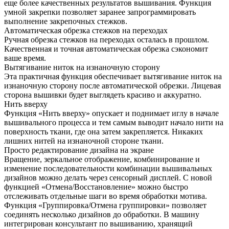
еще более качественных результатов вышивания. Функция
умной закрепки позволяет заранее запрограммировать
выполнение закрепочных стежков.
Автоматическая обрезка стежков на переходах
Ручная обрезка стежков на переходах осталась в прошлом.
Качественная и точная автоматическая обрезка сэкономит
ваше время.
Вытягивание ниток на изнаночную сторону
Эта практичная функция обеспечивает вытягивание ниток на
изнаночную сторону после автоматической обрезки. Лицевая
сторона вышивки будет выглядеть красиво и аккуратно.
Нить вверху
Функция «Нить вверху» опускает и поднимает иглу в начале
вышивального процесса и тем самым выводит начало нити на
поверхность ткани, где она затем закрепляется. Никаких
лишних нитей на изнаночной стороне ткани.
Просто редактирование дизайна на экране
Вращение, зеркальное отображение, комбинирование и
изменение последовательности комбинации вышивальных
дизайнов можно делать через сенсорный дисплей. С новой
функцией «Отмена/Восстановление» можно быстро
отслеживать отдельные шаги во время обработки мотива.
Функция «Группировка/Отмена группировки» позволяет
соединять несколько дизайнов до обработки. В машину
интегрирован консультант по вышиванию, хранящий