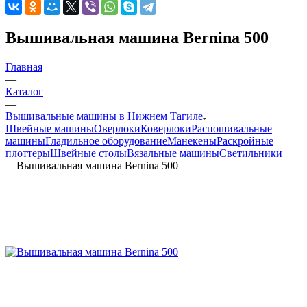
Вышивальная машина Bernina 500
Главная
—
Каталог
—
Вышивальные машины в Нижнем Тагиле
Швейные машины
Оверлоки
Коверлоки
Распошивальные
машины
Гладильное оборудование
Манекены
Раскройные
плоттеры
Швейные столы
Вязальные машины
Светильники
—
Вышивальная машина Bernina 500