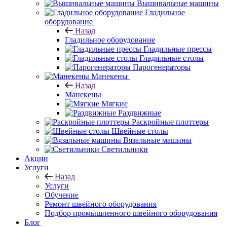
Вышивальные машины
Гладильное
оборудование
Назад
Гладильное оборудование
Гладильные прессы
Гладильные столы
Парогенераторы
Манекены
Назад
Манекены
Мягкие
Раздвижные
Раскройные плоттеры
Швейные столы
Вязальные машины
Светильники
Акции
Услуги
Назад
Услуги
Обучение
Ремонт швейного оборудования
Подбор промышленного швейного оборудования
Блог