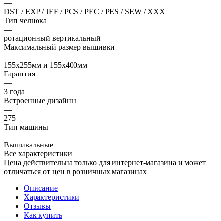
—
DST / EXP / JEF / PCS / PEC / PES / SEW / XXX
Тип челнока
—
ротационный вертикальный
Максимальный размер вышивки
—
155х255мм и 155х400мм
Гарантия
—
3 года
Встроенные дизайны
—
275
Тип машины
—
Вышивальные
Все характеристики
Цена действительна только для интернет-магазина и может
отличаться от цен в розничных магазинах
Описание
Характеристики
Отзывы
Как купить