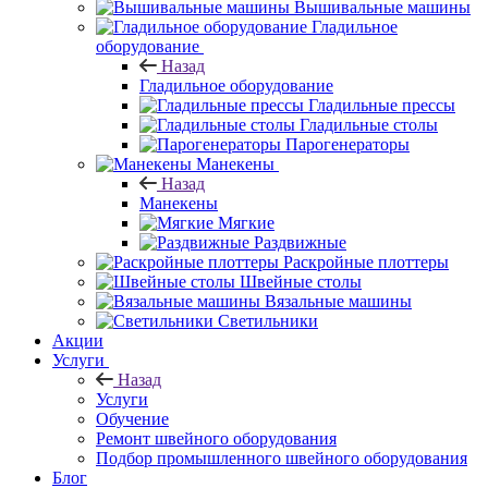
Вышивальные машины
Гладильное
оборудование
Назад
Гладильное оборудование
Гладильные прессы
Гладильные столы
Парогенераторы
Манекены
Назад
Манекены
Мягкие
Раздвижные
Раскройные плоттеры
Швейные столы
Вязальные машины
Светильники
Акции
Услуги
Назад
Услуги
Обучение
Ремонт швейного оборудования
Подбор промышленного швейного оборудования
Блог