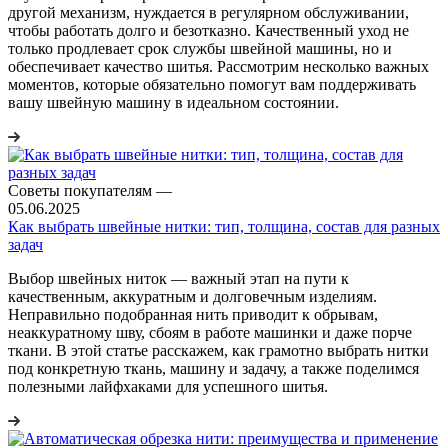
другой механизм, нуждается в регулярном обслуживании,
чтобы работать долго и безотказно. Качественный уход не
только продлевает срок службы швейной машины, но и
обеспечивает качество шитья. Рассмотрим несколько важных
моментов, которые обязательно помогут вам поддерживать
вашу швейную машину в идеальном состоянии.
Советы покупателям
—
05.06.2025
Как выбрать швейные нитки: тип, толщина, состав для разных
задач
Выбор швейных ниток — важный этап на пути к
качественным, аккуратным и долговечным изделиям.
Неправильно подобранная нить приводит к обрывам,
неаккуратному шву, сбоям в работе машинки и даже порче
ткани. В этой статье расскажем, как грамотно выбрать нитки
под конкретную ткань, машину и задачу, а также поделимся
полезными лайфхаками для успешного шитья.