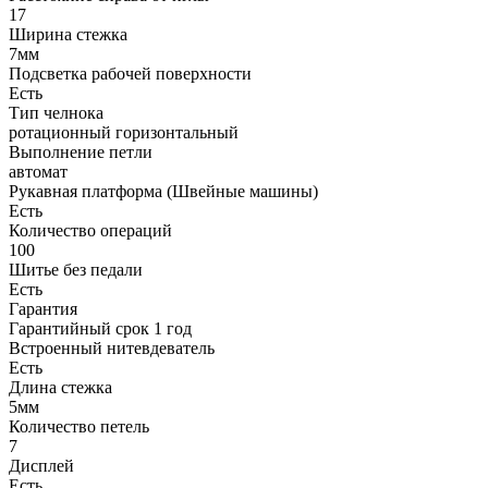
17
Ширина стежка
7мм
Подсветка рабочей поверхности
Есть
Тип челнока
ротационный горизонтальный
Выполнение петли
автомат
Рукавная платформа (Швейные машины)
Есть
Количество операций
100
Шитье без педали
Есть
Гарантия
Гарантийный срок 1 год
Встроенный нитевдеватель
Есть
Длина стежка
5мм
Количество петель
7
Дисплей
Есть