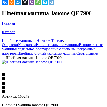
Швейная машина Janome QF 7900
Главная
—
Каталог
—
Швейные машины в Нижнем Тагиле
Оверлоки
Коверлоки
Распошивальные машины
Вышивальные
машины
Гладильное оборудование
Манекены
Раскройные
плоттеры
Швейные столы
Вязальные машины
Светильники
—
Швейная машина Janome QF 7900
Артикул:
100279
Швейная машина Janome QF 7900