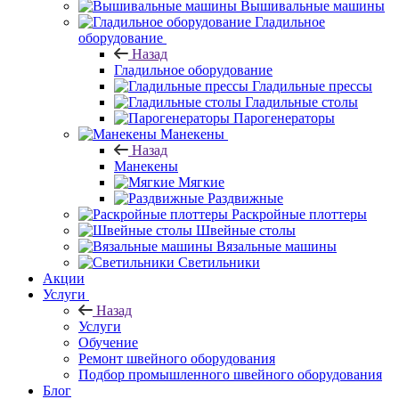
Вышивальные машины
Гладильное
оборудование
Назад
Гладильное оборудование
Гладильные прессы
Гладильные столы
Парогенераторы
Манекены
Назад
Манекены
Мягкие
Раздвижные
Раскройные плоттеры
Швейные столы
Вязальные машины
Светильники
Акции
Услуги
Назад
Услуги
Обучение
Ремонт швейного оборудования
Подбор промышленного швейного оборудования
Блог