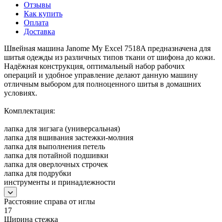
Отзывы
Как купить
Оплата
Доставка
Швейная машина Janome My Excel 7518A предназначена для
шитья одежды из различных типов ткани от шифона до кожи.
Надёжная конструкция, оптимальный набор рабочих
операций и удобное управление делают данную машину
отличным выбором для полноценного шитья в домашних
условиях.
Комплектация:
лапка для зигзага (универсальная)
лапка для вшивания застежки-молния
лапка для выполнения петель
лапка для потайной подшивки
лапка для оверлочных строчек
лапка для подрубки
инструменты и принадлежности
Расстояние справа от иглы
17
Ширина стежка