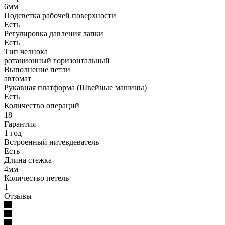
6мм
Подсветка рабочей поверхности
Есть
Регулировка давления лапки
Есть
Тип челнока
ротационный горизонтальный
Выполнение петли
автомат
Рукавная платформа (Швейные машины)
Есть
Количество операций
18
Гарантия
1 год
Встроенный нитевдеватель
Есть
Длина стежка
4мм
Количество петель
1
Отзывы