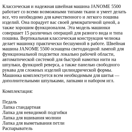
Классическая и надежная швейная машина JANOME 5500
работает со всеми возможными типами ткани и умеет делать
все, что необходимо для качественного и легкого пошива
изделий. Она порадует вас своей демократичной ценой, а
также хорошим функционалом. Эта модель машинки
совершает 15 различных операций для разного вида и типа
пошива. Вертикальная классическая конструкция челнока
делает машинку практически бесшумной в работе. Швейная
машина JANOME 5500 оснащена светодиодной лампой для
функциональной подсветки локально рабочей области,
автоматической системой для быстрой намотки нити на
шпульки, функцией реверса, а также панелью свободного
рукава для сложных изделий цилиндрической формы.
Машинка комплектуется всем необходимым для шитья —
дополнительными шпульками, лапками и набором игл.
Комплектация:
Педаль
Лапка стандартная
Лапка для невидимой подгибки
Лапка для вшивания молнии
Лапка для выметывания петли
Распарыватель