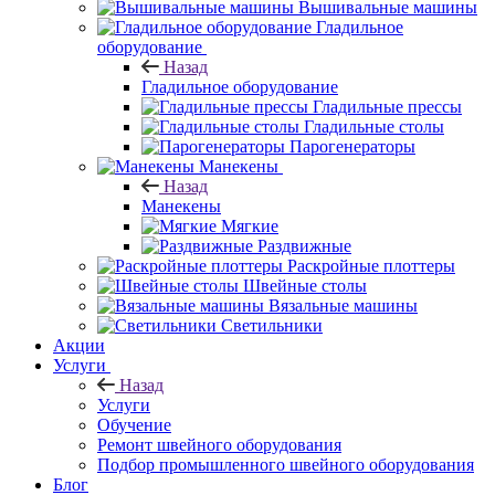
Вышивальные машины
Гладильное
оборудование
Назад
Гладильное оборудование
Гладильные прессы
Гладильные столы
Парогенераторы
Манекены
Назад
Манекены
Мягкие
Раздвижные
Раскройные плоттеры
Швейные столы
Вязальные машины
Светильники
Акции
Услуги
Назад
Услуги
Обучение
Ремонт швейного оборудования
Подбор промышленного швейного оборудования
Блог