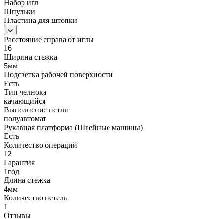
Набор игл
Шпульки
Пластина для штопки
Расстояние справа от иглы
16
Ширина стежка
5мм
Подсветка рабочей поверхности
Есть
Тип челнока
качающийся
Выполнение петли
полуавтомат
Рукавная платформа (Швейные машины)
Есть
Количество операций
12
Гарантия
1год
Длина стежка
4мм
Количество петель
1
Отзывы