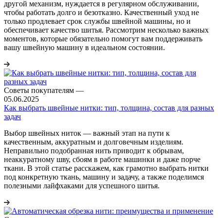
другой механизм, нуждается в регулярном обслуживании,
чтобы работать долго и безотказно. Качественный уход не
только продлевает срок службы швейной машины, но и
обеспечивает качество шитья. Рассмотрим несколько важных
моментов, которые обязательно помогут вам поддерживать
вашу швейную машину в идеальном состоянии.
Советы покупателям
—
05.06.2025
Как выбрать швейные нитки: тип, толщина, состав для разных
задач
Выбор швейных ниток — важный этап на пути к
качественным, аккуратным и долговечным изделиям.
Неправильно подобранная нить приводит к обрывам,
неаккуратному шву, сбоям в работе машинки и даже порче
ткани. В этой статье расскажем, как грамотно выбрать нитки
под конкретную ткань, машину и задачу, а также поделимся
полезными лайфхаками для успешного шитья.