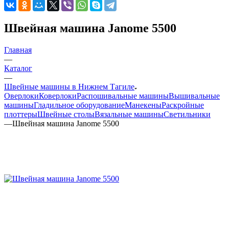
Швейная машина Janome 5500
Главная
—
Каталог
—
Швейные машины в Нижнем Тагиле
Оверлоки
Коверлоки
Распошивальные машины
Вышивальные
машины
Гладильное оборудование
Манекены
Раскройные
плоттеры
Швейные столы
Вязальные машины
Светильники
—
Швейная машина Janome 5500