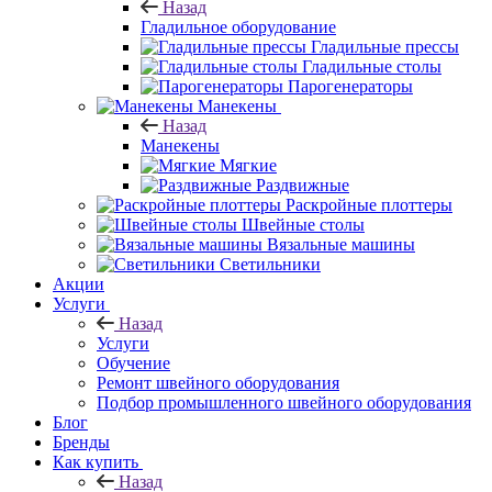
Назад
Гладильное оборудование
Гладильные прессы
Гладильные столы
Парогенераторы
Манекены
Назад
Манекены
Мягкие
Раздвижные
Раскройные плоттеры
Швейные столы
Вязальные машины
Светильники
Акции
Услуги
Назад
Услуги
Обучение
Ремонт швейного оборудования
Подбор промышленного швейного оборудования
Блог
Бренды
Как купить
Назад