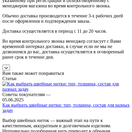
указанному при регистрации и (или)оговоренному с
менеджером магазина во время контрольного звонка.
Обычно доставка производится в течение 3-х рабочих дней
после оформления и подтверждения заказа.
Доставка осуществляется в период с 11 до 20 часов.
Во время контрольного звонка менеджер согласует с Вами
временной интервал доставки, в случае если не мы не
дозвонимся до вас, доставка осуществляется в оговоренный
ранее срок в течение дня.
Вам также может понравиться
Статьи
Советы покупателям
—
05.06.2025
Как выбрать швейные нитки: тип, толщина, состав для разных
задач
Выбор швейных ниток — важный этап на пути к
качественным, аккуратным и долговечным изделиям.
Неправильно подобранная нить приводит к обрывам,