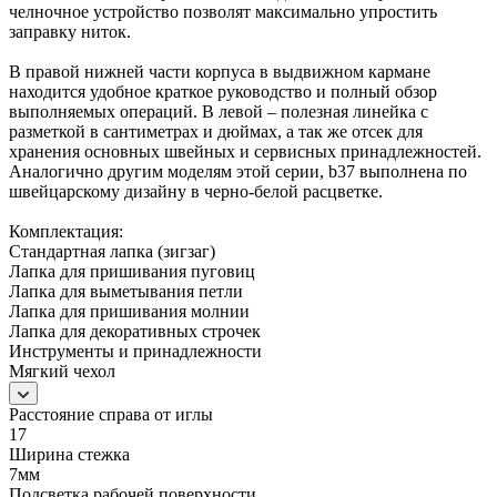
челночное устройство позволят максимально упростить
заправку ниток.
В правой нижней части корпуса в выдвижном кармане
находится удобное краткое руководство и полный обзор
выполняемых операций. В левой – полезная линейка с
разметкой в сантиметрах и дюймах, а так же отсек для
хранения основных швейных и сервисных принадлежностей.
Аналогично другим моделям этой серии, b37 выполнена по
швейцарскому дизайну в черно-белой расцветке.
Комплектация:
Стандартная лапка (зигзаг)
Лапка для пришивания пуговиц
Лапка для выметывания петли
Лапка для пришивания молнии
Лапка для декоративных строчек
Инструменты и принадлежности
Мягкий чехол
Расстояние справа от иглы
17
Ширина стежка
7мм
Подсветка рабочей поверхности