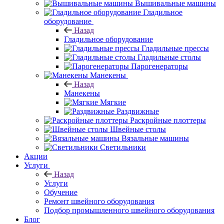
Вышивальные машины
Гладильное
оборудование
Назад
Гладильное оборудование
Гладильные прессы
Гладильные столы
Парогенераторы
Манекены
Назад
Манекены
Мягкие
Раздвижные
Раскройные плоттеры
Швейные столы
Вязальные машины
Светильники
Акции
Услуги
Назад
Услуги
Обучение
Ремонт швейного оборудования
Подбор промышленного швейного оборудования
Блог