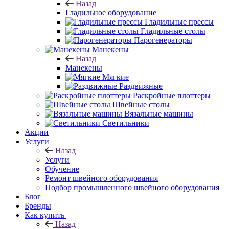
Назад
Гладильное оборудование
Гладильные прессы
Гладильные столы
Парогенераторы
Манекены
Назад
Манекены
Мягкие
Раздвижные
Раскройные плоттеры
Швейные столы
Вязальные машины
Светильники
Акции
Услуги
Назад
Услуги
Обучение
Ремонт швейного оборудования
Подбор промышленного швейного оборудования
Блог
Бренды
Как купить
Назад