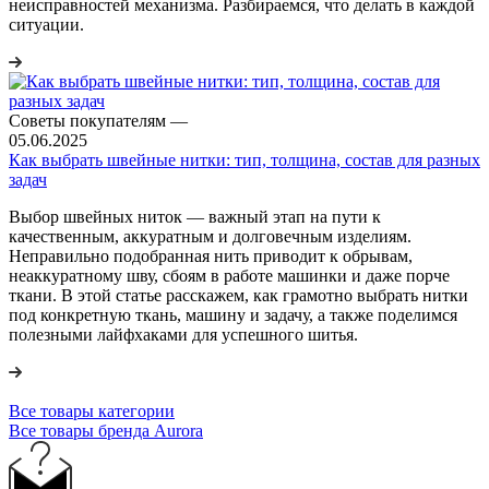
неисправностей механизма. Разбираемся, что делать в каждой
ситуации.
Советы покупателям
—
05.06.2025
Как выбрать швейные нитки: тип, толщина, состав для разных
задач
Выбор швейных ниток — важный этап на пути к
качественным, аккуратным и долговечным изделиям.
Неправильно подобранная нить приводит к обрывам,
неаккуратному шву, сбоям в работе машинки и даже порче
ткани. В этой статье расскажем, как грамотно выбрать нитки
под конкретную ткань, машину и задачу, а также поделимся
полезными лайфхаками для успешного шитья.
Все товары категории
Все товары бренда Aurora