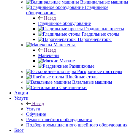
Вышивальные машины
Гладильное
оборудование
Назад
Гладильное оборудование
Гладильные прессы
Гладильные столы
Парогенераторы
Манекены
Назад
Манекены
Мягкие
Раздвижные
Раскройные плоттеры
Швейные столы
Вязальные машины
Светильники
Акции
Услуги
Назад
Услуги
Обучение
Ремонт швейного оборудования
Подбор промышленного швейного оборудования
Блог