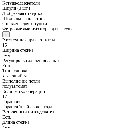
Катушкодержатели
Шпули (3 шт.)
Л-образная отвертка
Штопальная пластина
Стержень для катушки
Фетровые амортизаторы для катушек
Расстояние справа от иглы
15
Ширина стежка
5мм
Регулировка давления лапки
Есть
Тип челнока
качающийся
Выполнение петли
полуавтомат
Количество операций
17
Гарантия
Гарантийный срок 2 года
Встроенный нитевдеватель
Есть
Длина стежка
4мм