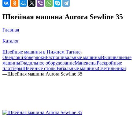
Швейная машина Aurora Sewline 35
Главная
—
Каталог
—
Швейные машины в Нижнем Тагиле
Оверлоки
Коверлоки
Распошивальные машины
Вышивальные
машины
Гладильное оборудование
Манекены
Раскройные
плоттеры
Швейные столы
Вязальные машины
Светильники
—
Швейная машина Aurora Sewline 35