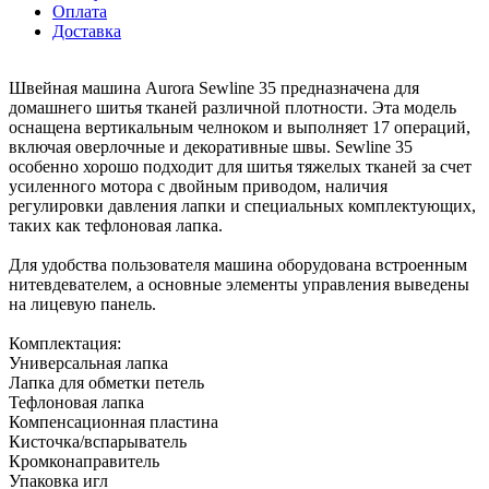
Оплата
Доставка
Швейная машина Aurora Sewline 35 предназначена для
домашнего шитья тканей различной плотности. Эта модель
оснащена вертикальным челноком и выполняет 17 операций,
включая оверлочные и декоративные швы. Sewline 35
особенно хорошо подходит для шитья тяжелых тканей за счет
усиленного мотора с двойным приводом, наличия
регулировки давления лапки и специальных комплектующих,
таких как тефлоновая лапка.
Для удобства пользователя машина оборудована встроенным
нитевдевателем, а основные элементы управления выведены
на лицевую панель.
Комплектация:
Универсальная лапка
Лапка для обметки петель
Тефлоновая лапка
Компенсационная пластина
Кисточка/вспарыватель
Кромконаправитель
Упаковка игл