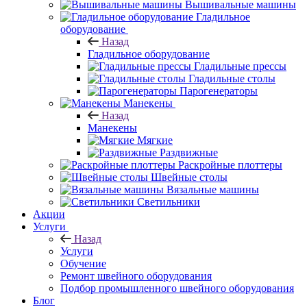
Вышивальные машины
Гладильное
оборудование
Назад
Гладильное оборудование
Гладильные прессы
Гладильные столы
Парогенераторы
Манекены
Назад
Манекены
Мягкие
Раздвижные
Раскройные плоттеры
Швейные столы
Вязальные машины
Светильники
Акции
Услуги
Назад
Услуги
Обучение
Ремонт швейного оборудования
Подбор промышленного швейного оборудования
Блог