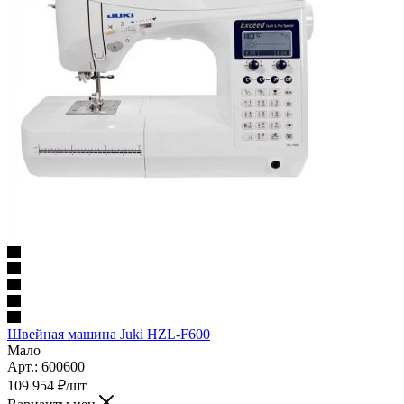
Швейная машина Juki HZL-F600
Мало
Арт.: 600600
109 954
₽
/шт