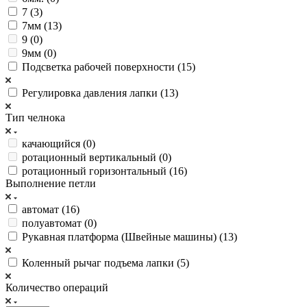
7 (
3
)
7мм (
13
)
9 (
0
)
9мм (
0
)
Подсветка рабочей поверхности (
15
)
Регулировка давления лапки (
13
)
Тип челнока
качающийся (
0
)
ротационный вертикальный (
0
)
ротационный горизонтальный (
16
)
Выполнение петли
автомат (
16
)
полуавтомат (
0
)
Рукавная платформа (Швейные машины) (
13
)
Коленный рычаг подъема лапки (
5
)
Количество операций