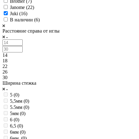
Brother (
7
)
Janome (
22
)
Juki (
16
)
В наличии (
6
)
Расстояние справа от иглы
14
18
22
26
30
Ширина стежка
5 (
0
)
5,5мм (
0
)
5.5мм (
0
)
5мм (
0
)
6 (
0
)
6,5 (
0
)
6мм (
0
)
6мм. (
0
)