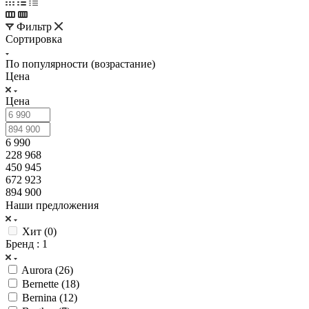
Фильтр
Сортировка
По популярности (возрастание)
Цена
Цена
6 990
228 968
450 945
672 923
894 900
Наши предложения
Хит (
0
)
Бренд
: 1
Aurora (
26
)
Bernette (
18
)
Bernina (
12
)