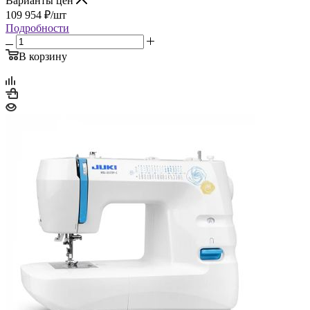
Варианты цен
109 954
₽
/шт
Подробности
В корзину