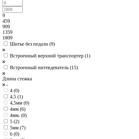
9
459
909
1359
1809
Шитье без педали (
9
)
Встроенный верхний транспортер (
1
)
Встроенный нитевдеватель (
15
)
Длина стежка
4 (
0
)
4,5 (
1
)
4,5мм (
0
)
4мм (
6
)
4мм. (
0
)
5 (
2
)
5мм (
7
)
6 (
0
)