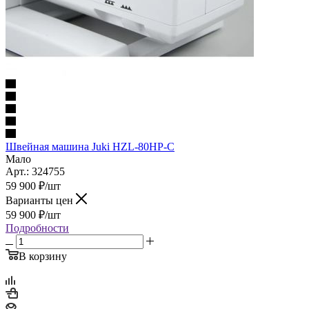
Швейная машина Juki HZL-80HP-C
Мало
Арт.: 324755
59 900
₽
/шт
Варианты цен
59 900
₽
/шт
Подробности
В корзину