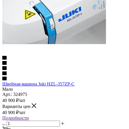
Швейная машина Juki HZL-357ZP-C
Мало
Арт.: 324975
40 900
₽
/шт
Варианты цен
40 900
₽
/шт
Подробности