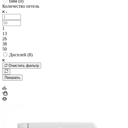
6мм (
0
)
Количество петель
1
13
26
38
50
Дисплей (
8
)
Очистить фильтр
Показать